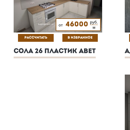
руб.
46000
от
м
РАССЧИТАТЬ
В ИЗБРАННОЕ
СОЛА 26 ПЛАСТИК ABET
А