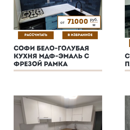
руб.
71000
от
м
РАССЧИТАТЬ
В ИЗБРАННОЕ
СОФИ БЕЛО-ГОЛУБАЯ
КУХНЯ МДФ-ЭМАЛЬ С
С
ФРЕЗОЙ РАМКА
П