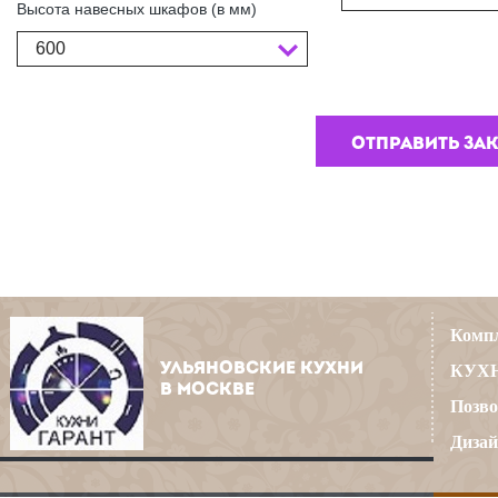
Высота навесных шкафов (в мм)
600
Компл
УЛЬЯНОВСКИЕ КУХНИ
КУХН
В МОСКВЕ
Позво
Дизай