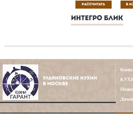
РАССЧИТАТЬ
В И
ИНТЕГРО БЛИК
Компл
УЛЬЯНОВСКИЕ КУХНИ
КУХН
В МОСКВЕ
Позво
Дизай