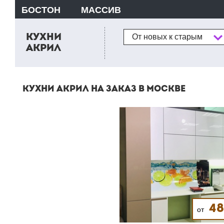
БОСТОН
МАССИВ
Сортировка
КУХНИ
От новых к старым
АКРИЛ
КУХНИ АКРИЛ НА ЗАКАЗ В МОСКВЕ
4
от