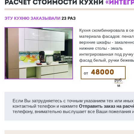
РАСЧЕТ СТОИМОСТИ КУХНИ
«ИНТЕГ
ЭТУ КУХНЮ ЗАКАЗЫВАЛИ
23 РАЗ
Кухня скомбинировала в се
материала фасадов: пенал 
верхние шкафы - закаленно
нижние столы - эмаль
интегрированная под ручку 
фасад белый, ручки бежев
48000
от
руб.
м
Если Вы затрудняетесь с точным указанием тех или иных 
контактный телефон и нажмите
Отправить заказ на расч
телефону, внимательно выслушает все Ваши пожелания и