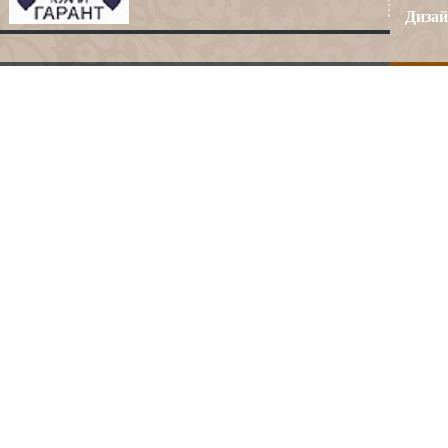
Дизай