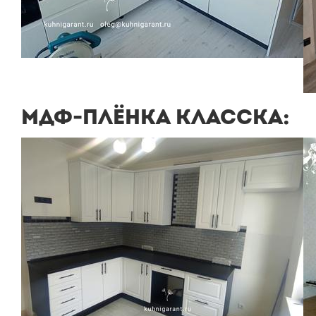
МДФ-ПЛЁНКА КЛАССКА: