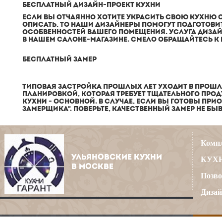
БЕСПЛАТНЫЙ ДИЗАЙН-ПРОЕКТ КУХНИ
ЕСЛИ ВЫ ОТЧАЯННО ХОТИТЕ УКРАСИТЬ СВОЮ
КУХНЮ
О
ОПИСАТЬ, ТО НАШИ ДИЗАЙНЕРЫ ПОМОГУТ ПОДГОТОВИ
ОСОБВЕННОСТЕЙ ВАШЕГО ПОМЕЩЕНИЯ. УСЛУГА ДИЗАЙ
В НАШЕМ САЛОНЕ-МАГАЗИНЕ. СМЕЛО ОБРАЩАЙТЕСЬ 
БЕСПЛАТНЫЙ ЗАМЕР
ТИПОВАЯ ЗАСТРОЙКА ПРОШЛЫХ ЛЕТ УХОДИТ В ПРОШЛ
ПЛАНИРОВКОЙ, КОТОРАЯ ТРЕБУЕТ ТЩАТЕЛЬНОГО ПРОД
КУХНИ
- ОСНОВНОЙ. В СЛУЧАЕ, ЕСЛИ ВЫ ГОТОВЫ ПРИ
ЗАМЕРЩИКА". ПОВЕРЬТЕ, КАЧЕСТВЕННЫЙ ЗАМЕР НЕ Б
Компл
УЛЬЯНОВСКИЕ КУХНИ
КУХН
В МОСКВЕ
Позво
Дизай