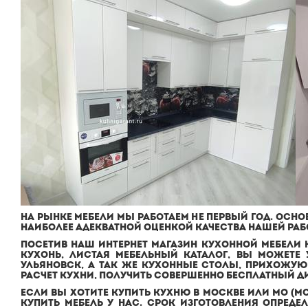
НА РЫНКЕ МЕБЕЛИ МЫ РАБОТАЕМ НЕ ПЕРВЫЙ ГОД. ОСН
НАИБОЛЕЕ АДЕКВАТНОЙ ОЦЕНКОЙ КАЧЕСТВА НАШЕЙ РА
ПОСЕТИВ НАШ
ИНТЕРНЕТ
МАГАЗИН КУХОННОЙ МЕБЕЛИ 
КУХОНЬ
, ЛИСТАЯ
МЕБЕЛЬНЫЙ КАТАЛОГ
, ВЫ МОЖЕТЕ
УЛЬЯНОВСК
, А ТАК ЖЕ
КУХОННЫЕ СТОЛЫ
,
ПРИХОЖУЮ
РАСЧЕТ КУХНИ, ПОЛУЧИТЬ СОВЕРШЕННО
БЕСПЛАТНЫЙ Д
ЕСЛИ ВЫ ХОТИТЕ КУПИТЬ КУХНЮ В МОСКВЕ ИЛИ МО (МС
КУПИТЬ МЕБЕЛЬ У НАС. СРОК ИЗГОТОВЛЕНИЯ ОПРЕДЕ