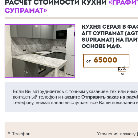
РАСЧЕТ СТОИМОСТИ КУХНИ
«ГРАФИ
СУПРАМАТ»
КУХНЯ СЕРАЯ В Ф
АГТ СУПРАМАТ (AG
SUPRAMAT) НА ПЛИ
ОСНОВЕ МДФ.
65000
от
руб.
м
Если Вы затрудняетесь с точным указанием тех или иных 
контактный телефон и нажмите
Отправить заказ на расч
телефону, внимательно выслушает все Ваши пожелания и
Телефон
Уточнения к заказу