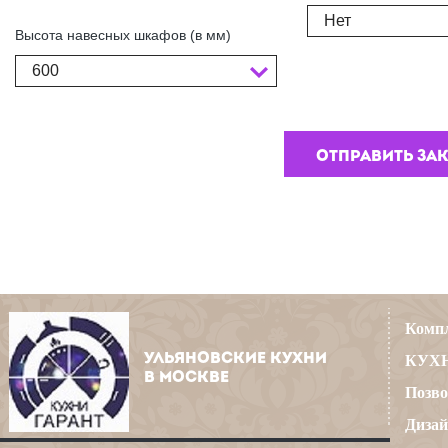
Нет
Высота навесных шкафов (в мм)
600
Компл
УЛЬЯНОВСКИЕ КУХНИ
КУХН
В МОСКВЕ
Позво
Дизай