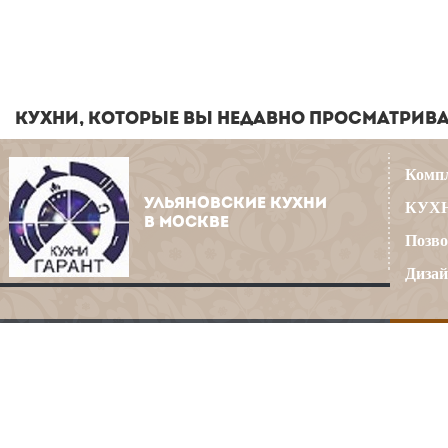
КУХНИ, КОТОРЫЕ ВЫ НЕДАВНО ПРОСМАТРИВ
Компл
УЛЬЯНОВСКИЕ КУХНИ
КУХН
В МОСКВЕ
Позво
Дизай