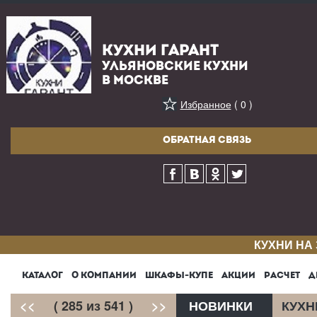
КУХНИ ГАРАНТ
УЛЬЯНОВСКИЕ КУХНИ
В МОСКВЕ
Избранное
( 0 )
ОБРАТНАЯ СВЯЗЬ
КУХНИ НА
КАТАЛОГ
О КОМПАНИИ
ШКАФЫ-КУПЕ
АКЦИИ
РАСЧЕТ
Д
<<
( 285 из 541 )
>>
НОВИНКИ
КУХН