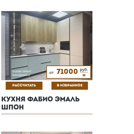
руб.
71000
от
м
РАССЧИТАТЬ
В ИЗБРАННОЕ
КУХНЯ ФАБИО ЭМАЛЬ
ШПОН