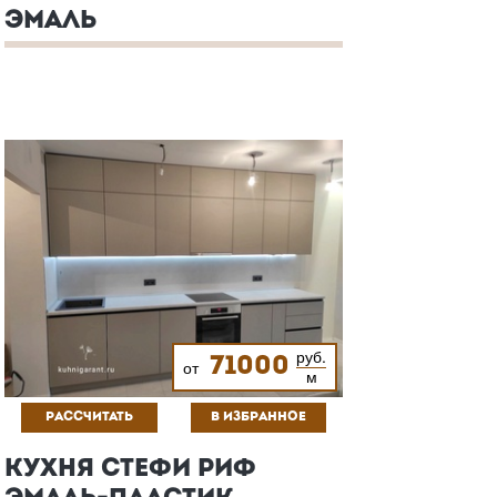
ЭМАЛЬ
руб.
71000
от
м
РАССЧИТАТЬ
В ИЗБРАННОЕ
КУХНЯ СТЕФИ РИФ