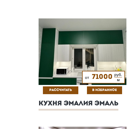
руб.
71000
от
м
РАССЧИТАТЬ
В ИЗБРАННОЕ
КУХНЯ ЭМАЛИЯ ЭМАЛЬ