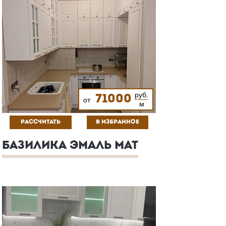
руб.
71000
от
м
РАССЧИТАТЬ
В ИЗБРАННОЕ
БАЗИЛИКА ЭМАЛЬ МАТ