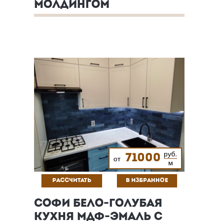
МОЛДИНГОМ
руб.
71000
от
м
РАССЧИТАТЬ
В ИЗБРАННОЕ
СОФИ БЕЛО-ГОЛУБАЯ
КУХНЯ МДФ-ЭМАЛЬ С