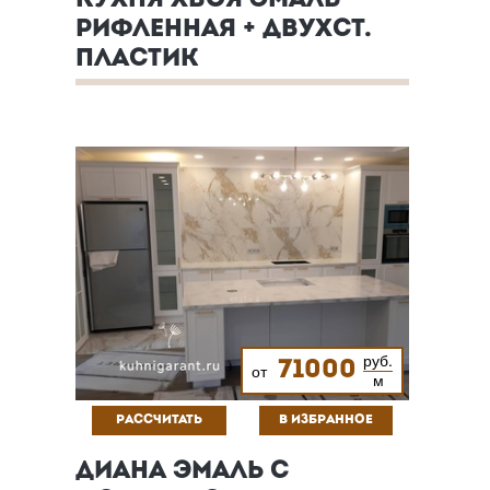
КУХНЯ ХВОЯ ЭМАЛЬ
РИФЛЕННАЯ + ДВУХСТ.
ПЛАСТИК
руб.
71000
от
м
РАССЧИТАТЬ
В ИЗБРАННОЕ
ДИАНА ЭМАЛЬ С