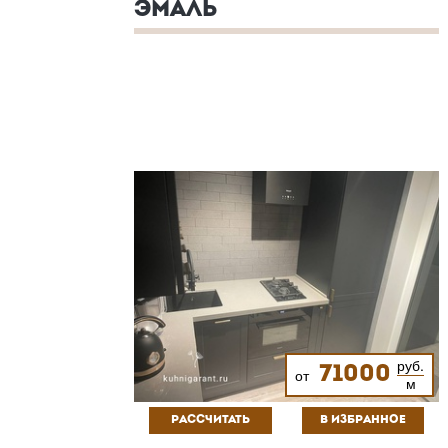
ЭМАЛЬ
руб.
71000
от
м
РАССЧИТАТЬ
В ИЗБРАННОЕ