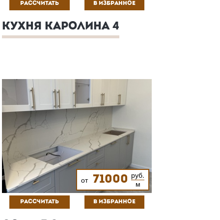
РАССЧИТАТЬ
В ИЗБРАННОЕ
КУХНЯ КАРОЛИНА 4
руб.
71000
от
м
РАССЧИТАТЬ
В ИЗБРАННОЕ