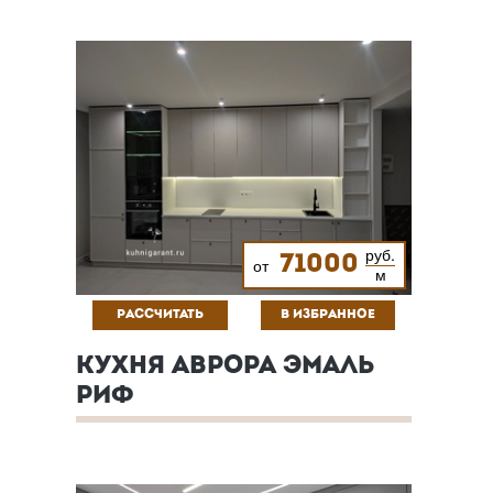
руб.
71000
от
м
РАССЧИТАТЬ
В ИЗБРАННОЕ
КУХНЯ АВРОРА ЭМАЛЬ
РИФ