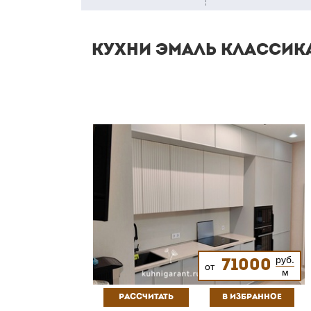
КУХНИ ЭМАЛЬ КЛАССИК
руб.
71000
от
м
РАССЧИТАТЬ
В ИЗБРАННОЕ