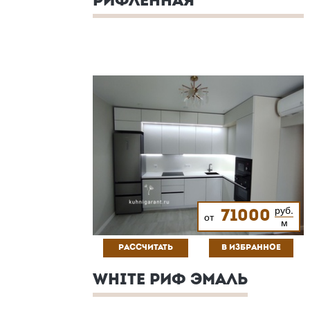
РИФЛЕННАЯ
руб.
71000
от
м
РАССЧИТАТЬ
В ИЗБРАННОЕ
WHITE РИФ ЭМАЛЬ