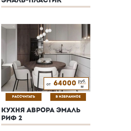
ЭМАЛЬ-ПЛАСТИК
руб.
64000
от
м
РАССЧИТАТЬ
В ИЗБРАННОЕ
КУХНЯ АВРОРА ЭМАЛЬ
РИФ 2