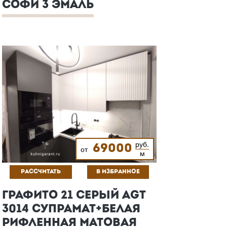
СОФИ 3 ЭМАЛЬ
руб.
69000
от
м
РАССЧИТАТЬ
В ИЗБРАННОЕ
ГРАФИТО 21 СЕРЫЙ AGT
3014 СУПРАМАТ+БЕЛАЯ
РИФЛЕННАЯ МАТОВАЯ