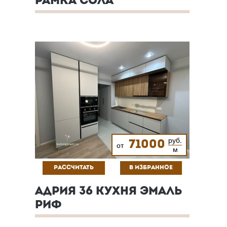
РАМКА СОЛА
руб.
71000
от
м
РАССЧИТАТЬ
В ИЗБРАННОЕ
АДРИЯ 36 КУХНЯ ЭМАЛЬ
РИФ