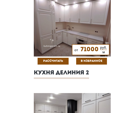
руб.
71000
от
м
РАССЧИТАТЬ
В ИЗБРАННОЕ
КУХНЯ ДЕЛИНИЯ 2