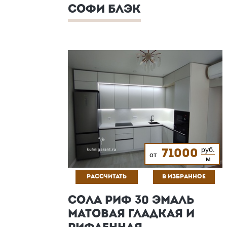
СОФИ БЛЭК
руб.
71000
от
м
РАССЧИТАТЬ
В ИЗБРАННОЕ
СОЛА РИФ 30 ЭМАЛЬ
МАТОВАЯ ГЛАДКАЯ И