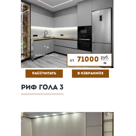
руб.
71000
от
м
РАССЧИТАТЬ
В ИЗБРАННОЕ
РИФ ГОЛА 3