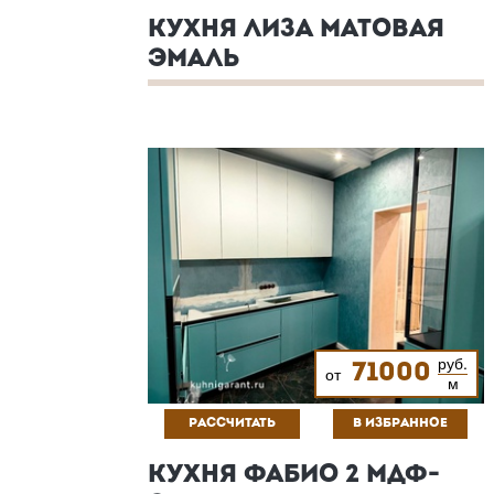
КУХНЯ ЛИЗА МАТОВАЯ
ЭМАЛЬ
руб.
71000
от
м
РАССЧИТАТЬ
В ИЗБРАННОЕ
КУХНЯ ФАБИО 2 МДФ-