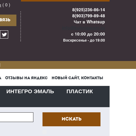
е
( 0 )
8(925)236-86-14
8(903)799-89-48
ВЯЗЬ
Чат в Whatsup
info@kuhnigarant.ru
с 10:00 до 20:00
Воскресенье - до 19:00
И
А
ОТЗЫВЫ НА ЯНДЕКС
НОВЫЙ САЙТ, КОНТАКТЫ
ИНТЕГРО ЭМАЛЬ
ПЛАСТИК