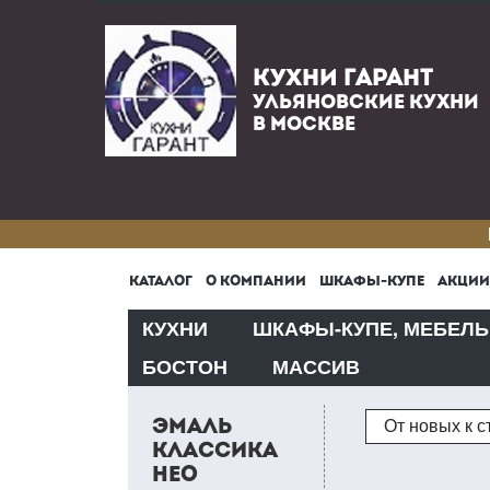
КУХНИ ГАРАНТ
УЛЬЯНОВСКИЕ КУХНИ
В МОСКВЕ
КАТАЛОГ
О КОМПАНИИ
ШКАФЫ-КУПЕ
АКЦИИ
КУХНИ
ШКАФЫ-КУПЕ, МЕБЕЛЬ
БОСТОН
МАССИВ
Сортировка
ЭМАЛЬ
От новых к 
КЛАССИКА
НЕО