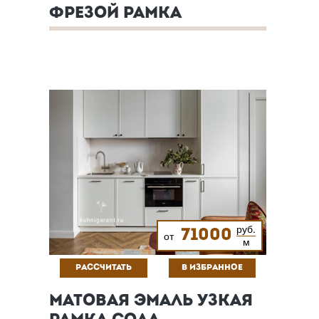
ФРЕЗОЙ РАМКА
руб.
71000
от
м
РАССЧИТАТЬ
В ИЗБРАННОЕ
МАТОВАЯ ЭМАЛЬ УЗКАЯ