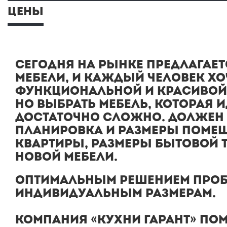
ЦЕНЫ
СЕГОДНЯ НА РЫНКЕ ПРЕДЛАГАЕ
МЕБЕЛИ, И КАЖДЫЙ ЧЕЛОВЕК ХО
ФУНКЦИОНАЛЬНОЙ И КРАСИВОЙ
НО ВЫБРАТЬ МЕБЕЛЬ, КОТОРАЯ 
ДОСТАТОЧНО СЛОЖНО. ДОЛЖЕН 
ПЛАНИРОВКА И РАЗМЕРЫ ПОМЕЩ
КВАРТИРЫ, РАЗМЕРЫ БЫТОВОЙ 
НОВОЙ МЕБЕЛИ.
ОПТИМАЛЬНЫМ РЕШЕНИЕМ ПРОБЛ
ИНДИВИДУАЛЬНЫМ РАЗМЕРАМ.
КОМПАНИЯ
«КУХНИ ГАРАНТ»
ПОМ