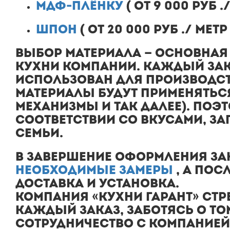
МДФ-ПЛЁНКУ
(
ОТ 9 000 РУБ
.
ШПОН
(
ОТ 20 000 РУБ
./ МЕТ
ВЫБОР МАТЕРИАЛА — ОСНОВНАЯ
КУХНИ
КОМПАНИИ. КАЖДЫЙ ЗАКА
ИСПОЛЬЗОВАН ДЛЯ ПРОИЗВОДСТ
МАТЕРИАЛЫ БУДУТ ПРИМЕНЯТЬС
МЕХАНИЗМЫ И ТАК ДАЛЕЕ). ПОЭ
СООТВЕТСТВИИ СО ВКУСАМИ, З
СЕМЬИ.
В ЗАВЕРШЕНИЕ ОФОРМЛЕНИЯ З
НЕОБХОДИМЫЕ ЗАМЕРЫ
, А ПОС
ДОСТАВКА И УСТАНОВКА.
КОМПАНИЯ
«КУХНИ ГАРАНТ»
СТР
КАЖДЫЙ ЗАКАЗ, ЗАБОТЯСЬ О Т
СОТРУДНИЧЕСТВО С КОМПАНИЕ