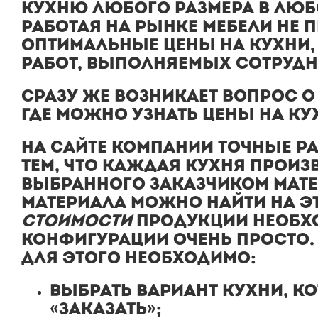
КУХНЮ ЛЮБОГО РАЗМЕРА В ЛЮБ
РАБОТАЯ НА РЫНКЕ МЕБЕЛИ НЕ 
ОПТИМАЛЬНЫЕ ЦЕНЫ НА КУХНИ,
РАБОТ, ВЫПОЛНЯЕМЫХ СОТРУД
СРАЗУ ЖЕ ВОЗНИКАЕТ ВОПРОС О
ГДЕ МОЖНО УЗНАТЬ
ЦЕНЫ НА К
НА САЙТЕ КОМПАНИИ ТОЧНЫЕ
Р
ТЕМ, ЧТО КАЖДАЯ
КУХНЯ
ПРОИЗ
ВЫБРАННОГО ЗАКАЗЧИКОМ МАТЕ
МАТЕРИАЛА МОЖНО НАЙТИ НА Э
СТОИМОСТИ
ПРОДУКЦИИ НЕОБХ
КОНФИГУРАЦИИ ОЧЕНЬ ПРОСТО.
ДЛЯ ЭТОГО НЕОБХОДИМО:
ВЫБРАТЬ ВАРИАНТ КУХНИ, К
«ЗАКАЗАТЬ»;