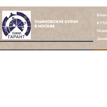
Компл
УЛЬЯНОВСКИЕ КУХНИ
КУХН
В МОСКВЕ
Позво
Дизай