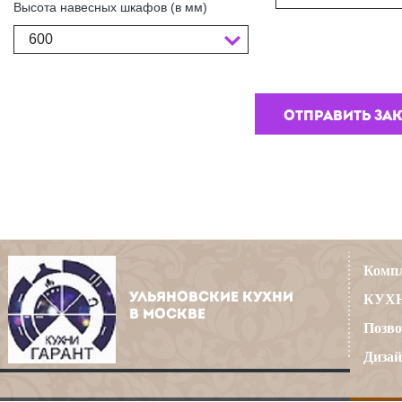
Высота навесных шкафов (в мм)
600
Компл
УЛЬЯНОВСКИЕ КУХНИ
КУХН
В МОСКВЕ
Позво
Дизай