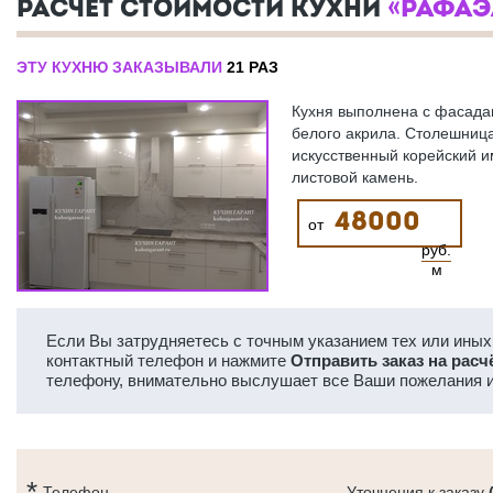
РАСЧЕТ СТОИМОСТИ КУХНИ
«РАФАЭ
ЭТУ КУХНЮ ЗАКАЗЫВАЛИ
21 РАЗ
Кухня выполнена с фасада
белого акрила. Столешница
искусственный корейский 
листовой камень.
48000
от
руб.
м
Если Вы затрудняетесь с точным указанием тех или иных 
контактный телефон и нажмите
Отправить заказ на расч
телефону, внимательно выслушает все Ваши пожелания и
Телефон
Уточнения к заказу