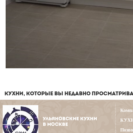
КУХНИ, КОТОРЫЕ ВЫ НЕДАВНО ПРОСМАТРИВ
Компл
УЛЬЯНОВСКИЕ КУХНИ
КУХН
В МОСКВЕ
Позво