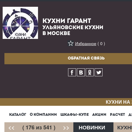
КУХНИ ГАРАНТ
УЛЬЯНОВСКИЕ КУХНИ
В МОСКВЕ
Избранное
( 0 )
ОБРАТНАЯ СВЯЗЬ
КУХНИ НА
КАТАЛОГ
О КОМПАНИИ
ШКАФЫ-КУПЕ
АКЦИИ
РАСЧЕТ
Д
<<
( 176 из 541 )
>>
НОВИНКИ
КУХН