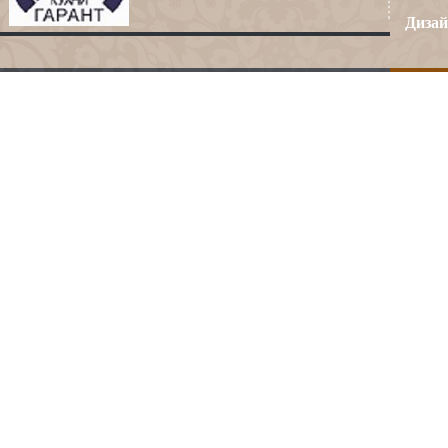
Дизай