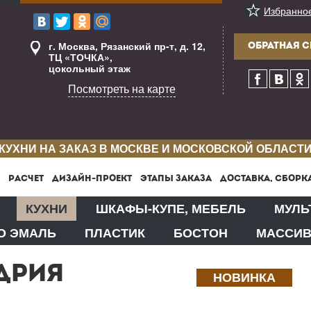
Избранно
г. Москва, Рязанский пр-т, д. 12,
ОБРАТНАЯ С
ТЦ «ТОЧКА»,
цокольный этаж
Посмотреть на карте
КУХНИ НА ЗАКАЗ В МОСКВЕ И МОСКОВСКОЙ ОБЛАСТ
РАСЧЕТ
ДИЗАЙН-ПРОЕКТ
ЭТАПЫ ЗАКАЗА
ДОСТАВКА, СБОРК
КУХНИ
ШКАФЫ-КУПЕ, МЕБЕЛЬ
МУЛЬ
О ЭМАЛЬ
ПЛАСТИК
БОСТОН
МАССИ
ДРИЯ
НОВИНКА