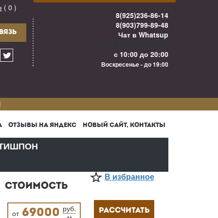
е
( 0 )
8(925)236-86-14
8(903)799-89-48
ВЯЗЬ
Чат в Whatsup
info@kuhnigarant.ru
с 10:00 до 20:00
Воскресенье - до 19:00
И
А
ОТЗЫВЫ НА ЯНДЕКС
НОВЫЙ САЙТ, КОНТАКТЫ
ТИШПОН
В
В избранное
СТОИМОСТЬ
руб.
РАССЧИТАТЬ
69000
от
м