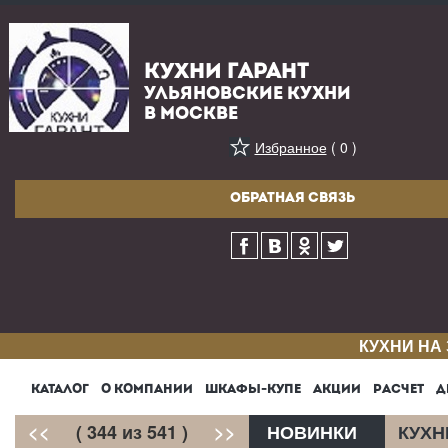
КУХНИ ГАРАНТ
УЛЬЯНОВСКИЕ КУХНИ
В МОСКВЕ
Избранное
( 0 )
ОБРАТНАЯ СВЯЗЬ
КУХНИ НА
КАТАЛОГ
О КОМПАНИИ
ШКАФЫ-КУПЕ
АКЦИИ
РАСЧЕТ
Д
<<
( 344 из 541 )
>>
НОВИНКИ
КУХН