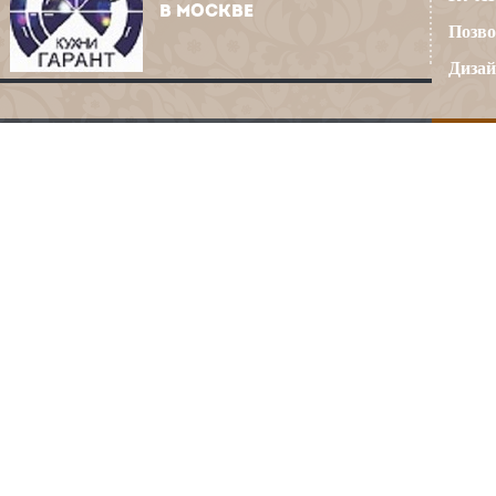
В МОСКВЕ
Позво
Дизай