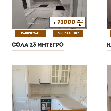
руб.
71000
от
м
РАССЧИТАТЬ
В ИЗБРАННОЕ
СОЛА 23 ИНТЕГРО
К