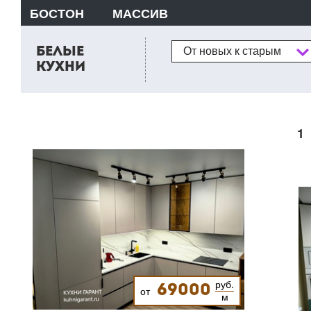
БОСТОН
МАССИВ
Сортировка
БЕЛЫЕ
От новых к старым
КУХНИ
1
руб.
69000
от
м