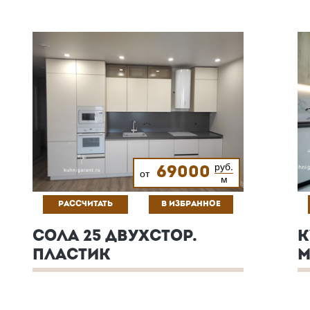
руб.
69000
от
м
РАССЧИТАТЬ
В ИЗБРАННОЕ
СОЛА 25 ДВУХСТОР.
К
ПЛАСТИК
М