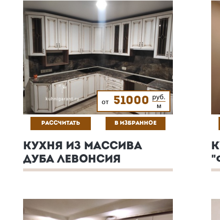
руб.
51000
от
м
РАССЧИТАТЬ
В ИЗБРАННОЕ
КУХНЯ ИЗ МАССИВА
К
ДУБА ЛЕВОНСИЯ
"