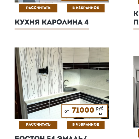
РАССЧИТАТЬ
В ИЗБРАННОЕ
К
КУХНЯ КАРОЛИНА 4
П
руб.
71000
от
м
РАССЧИТАТЬ
В ИЗБРАННОЕ