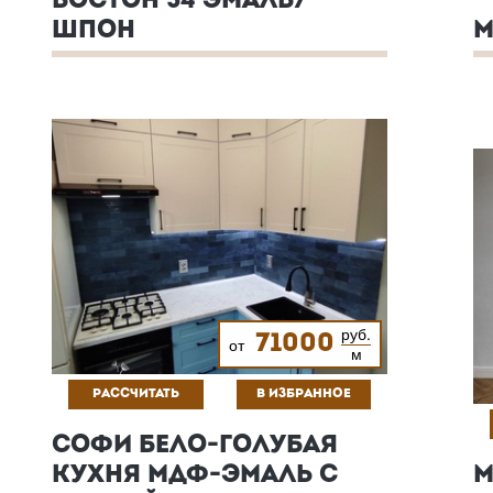
БОСТОН 54 ЭМАЛЬ/
ШПОН
М
руб.
71000
от
м
РАССЧИТАТЬ
В ИЗБРАННОЕ
СОФИ БЕЛО-ГОЛУБАЯ
КУХНЯ МДФ-ЭМАЛЬ С
М