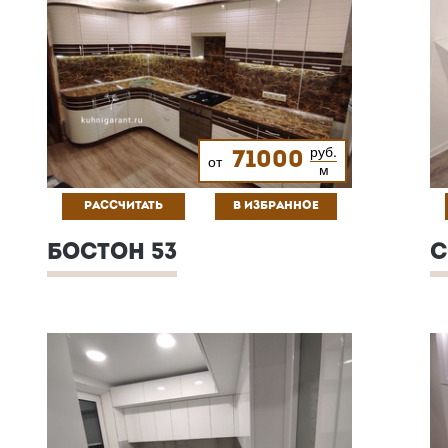
руб.
71000
от
м
РАССЧИТАТЬ
В ИЗБРАННОЕ
БОСТОН 53
С