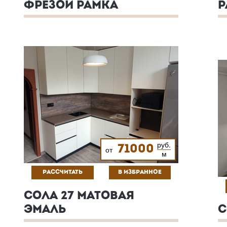
ФРЕЗОЙ РАМКА
Р
руб.
71000
от
м
РАССЧИТАТЬ
В ИЗБРАННОЕ
СОЛА 27 МАТОВАЯ
ЭМАЛЬ
С