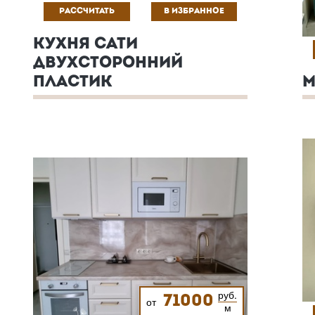
РАССЧИТАТЬ
В ИЗБРАННОЕ
КУХНЯ САТИ
ДВУХСТОРОННИЙ
ПЛАСТИК
М
руб.
71000
от
м