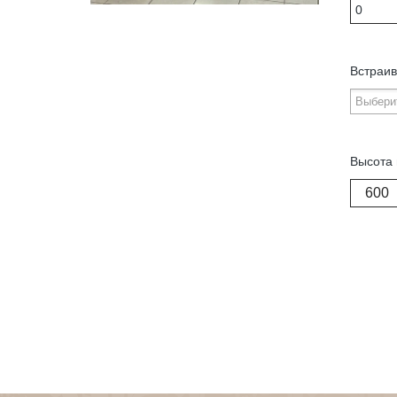
Встраив
Высота 
600