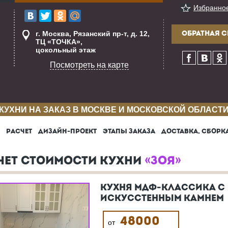
Избранно
г. Москва, Рязанский пр-т, д. 12,
ОБРАТНАЯ С
ТЦ «ТОЧКА»,
цокольный этаж
Посмотреть на карте
КУХНИ НА ЗАКАЗ В МОСКВЕ И МОСКОВСКОЙ ОБЛАСТ
РАСЧЕТ
ДИЗАЙН-ПРОЕКТ
ЭТАПЫ ЗАКАЗА
ДОСТАВКА, СБОРК
ЧЕТ СТОИМОСТИ КУХНИ
«ЗОЯ»
КУХНЯ МДФ-КЛАССИКА С
ИСКУССТЕННЫМ КАМНЕМ
48000
от