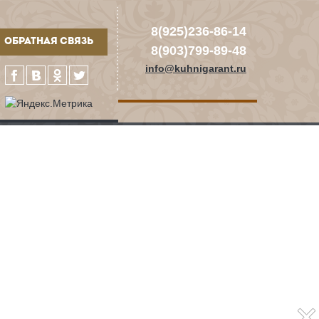
8(925)236-86-14
ОБРАТНАЯ СВЯЗЬ
8(903)799-89-48
info@kuhnigarant.ru