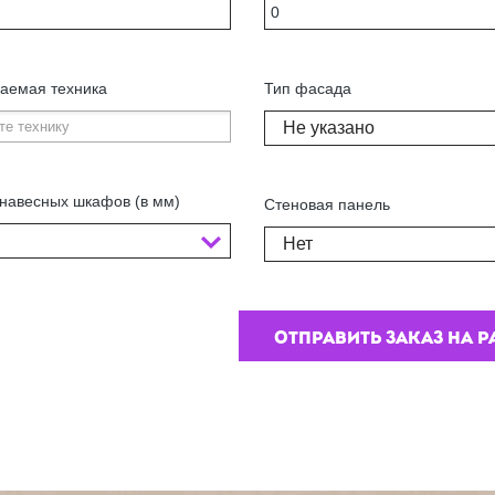
аемая техника
Тип фасада
Не указано
навесных шкафов (в мм)
Стеновая панель
Нет