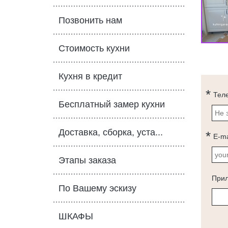
Позвонить нам
Стоимость кухни
Кухня в кредит
Тел
Бесплатный замер кухни
Доставка, сборка, уста...
E-ma
Этапы заказа
При
По Вашему эскизу
ШКАФЫ