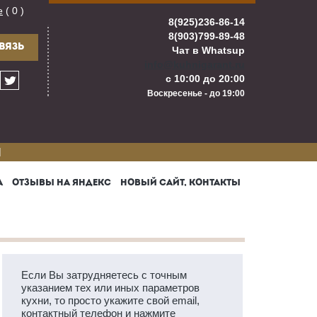
е
( 0 )
8(925)236-86-14
8(903)799-89-48
ВЯЗЬ
Чат в Whatsup
info@kuhnigarant.ru
с 10:00 до 20:00
Воскресенье - до 19:00
И
А
ОТЗЫВЫ НА ЯНДЕКС
НОВЫЙ САЙТ, КОНТАКТЫ
Если Вы затрудняетесь с точным
указанием тех или иных параметров
кухни, то просто укажите свой email,
контактный телефон и нажмите