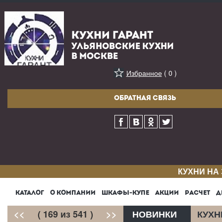
КУХНИ ГАРАНТ
УЛЬЯНОВСКИЕ КУХНИ
В МОСКВЕ
Избранное
( 0 )
ОБРАТНАЯ СВЯЗЬ
КУХНИ НА
КАТАЛОГ
О КОМПАНИИ
ШКАФЫ-КУПЕ
АКЦИИ
РАСЧЕТ
Д
<<
( 169 из 541 )
>>
НОВИНКИ
КУХН