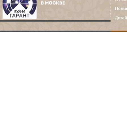
В МОСКВЕ
Позво
Дизай