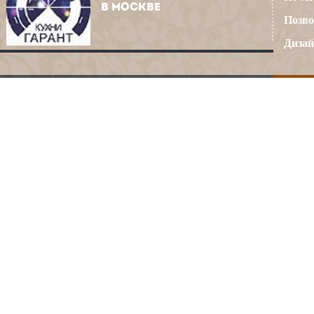
В МОСКВЕ
Позво
Дизай