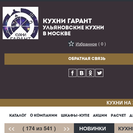
КУХНИ ГАРАНТ
УЛЬЯНОВСКИЕ КУХНИ
В МОСКВЕ
Избранное
( 0 )
ОБРАТНАЯ СВЯЗЬ
КУХНИ НА
КАТАЛОГ
О КОМПАНИИ
ШКАФЫ-КУПЕ
АКЦИИ
РАСЧЕТ
Д
<<
( 174 из 541 )
>>
НОВИНКИ
КУХН