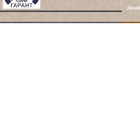
Дизай