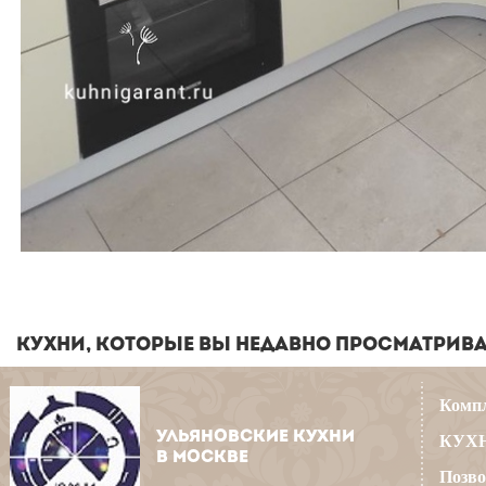
КУХНИ, КОТОРЫЕ ВЫ НЕДАВНО ПРОСМАТРИВ
Компл
УЛЬЯНОВСКИЕ КУХНИ
КУХН
В МОСКВЕ
Позво