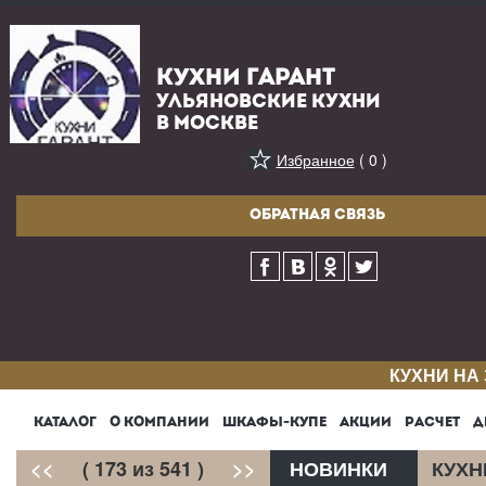
КУХНИ ГАРАНТ
УЛЬЯНОВСКИЕ КУХНИ
В МОСКВЕ
Избранное
( 0 )
ОБРАТНАЯ СВЯЗЬ
КУХНИ НА
КАТАЛОГ
О КОМПАНИИ
ШКАФЫ-КУПЕ
АКЦИИ
РАСЧЕТ
Д
<<
( 173 из 541 )
>>
НОВИНКИ
КУХН