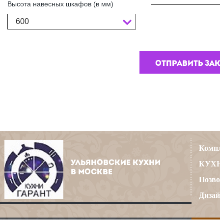
Высота навесных шкафов (в мм)
600
Компл
УЛЬЯНОВСКИЕ КУХНИ
КУХН
В МОСКВЕ
Позво
Дизай