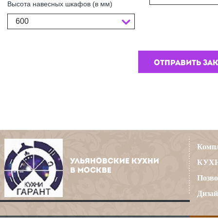
Высота навесных шкафов (в мм)
600
Компл
УЛЬЯНОВСКИЕ КУХНИ
КУХН
В МОСКВЕ
Позво
Дизай