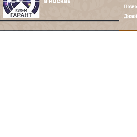
В МОСКВЕ
Позво
Дизай