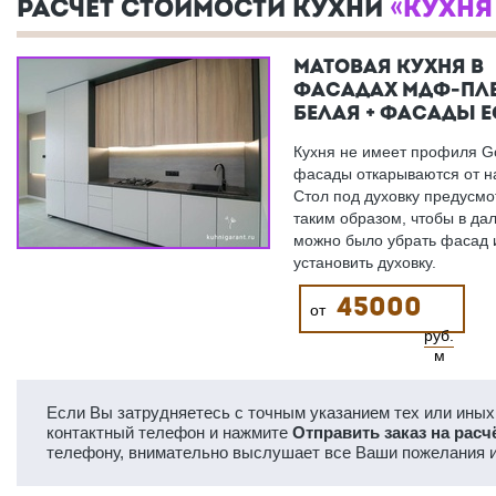
РАСЧЕТ СТОИМОСТИ КУХНИ
«КУХНЯ
МАТОВАЯ КУХНЯ В
ФАСАДАХ МДФ-ПЛ
БЕЛАЯ + ФАСАДЫ 
Кухня не имеет профиля Go
фасады откарываются от н
Стол под духовку предусмо
таким образом, чтобы в д
можно было убрать фасад 
установить духовку.
45000
от
руб.
м
Если Вы затрудняетесь с точным указанием тех или иных 
контактный телефон и нажмите
Отправить заказ на расч
телефону, внимательно выслушает все Ваши пожелания и