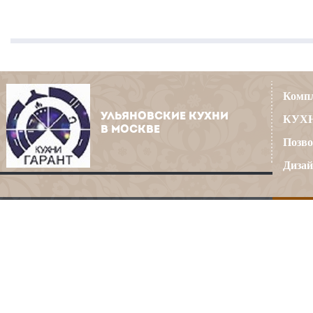
Компл
УЛЬЯНОВСКИЕ КУХНИ
КУХН
В МОСКВЕ
Позво
Дизай