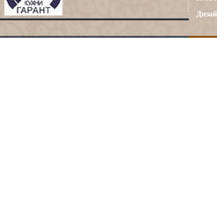
Дизай