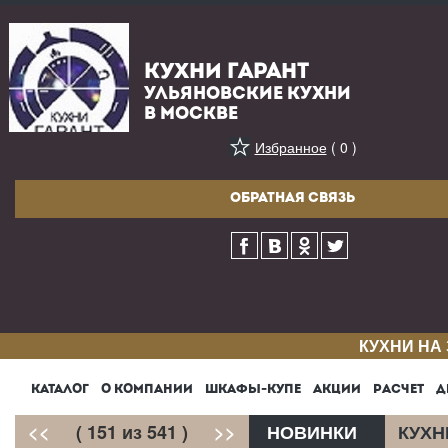
КУХНИ ГАРАНТ
УЛЬЯНОВСКИЕ КУХНИ
В МОСКВЕ
Избранное
( 0 )
ОБРАТНАЯ СВЯЗЬ
КУХНИ НА
КАТАЛОГ
О КОМПАНИИ
ШКАФЫ-КУПЕ
АКЦИИ
РАСЧЕТ
Д
<<
( 151 из 541 )
>>
НОВИНКИ
КУХН