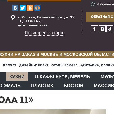
Избранно
г. Москва, Рязанский пр-т, д. 12,
ОБРАТНАЯ С
ТЦ «ТОЧКА»,
цокольный этаж
Посмотреть на карте
КУХНИ НА ЗАКАЗ В МОСКВЕ И МОСКОВСКОЙ ОБЛАСТ
РАСЧЕТ
ДИЗАЙН-ПРОЕКТ
ЭТАПЫ ЗАКАЗА
ДОСТАВКА, СБОРК
КУХНИ
ШКАФЫ-КУПЕ, МЕБЕЛЬ
МУЛЬ
О ЭМАЛЬ
ПЛАСТИК
БОСТОН
МАССИ
ЛА 11»