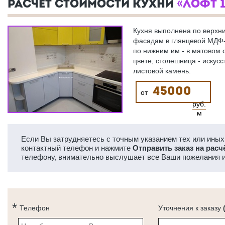
РАСЧЕТ СТОИМОСТИ КУХНИ
«ЛОФТ 1
Кухня выполнена по верхн
фасадам в глянцевой МДФ-
по нижним им - в матовом 
цвете, столешница - искус
листовой камень.
45000
от
руб.
м
Если Вы затрудняетесь с точным указанием тех или иных 
контактный телефон и нажмите
Отправить заказ на расч
телефону, внимательно выслушает все Ваши пожелания и
Телефон
Уточнения к заказу