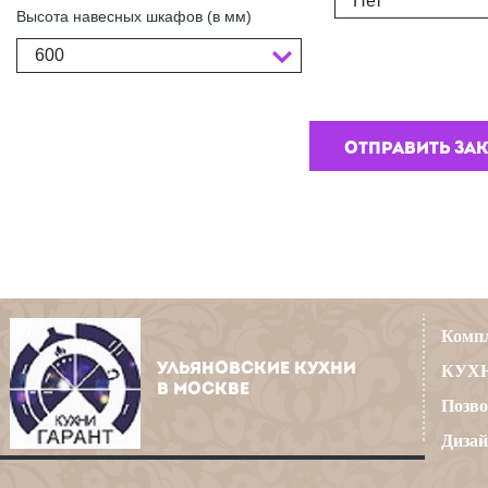
Нет
Высота навесных шкафов (в мм)
600
Компл
УЛЬЯНОВСКИЕ КУХНИ
КУХН
В МОСКВЕ
Позво
Дизай