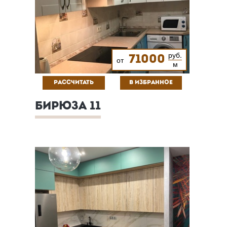
руб.
71000
от
м
РАССЧИТАТЬ
В ИЗБРАННОЕ
БИРЮЗА 11