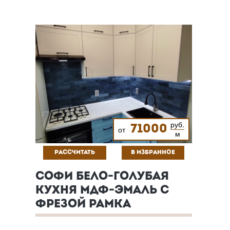
руб.
71000
от
м
РАССЧИТАТЬ
В ИЗБРАННОЕ
СОФИ БЕЛО-ГОЛУБАЯ
КУХНЯ МДФ-ЭМАЛЬ С
ФРЕЗОЙ РАМКА