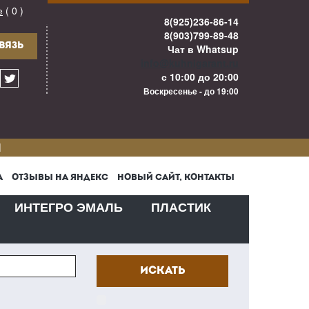
е
( 0 )
8(925)236-86-14
8(903)799-89-48
ВЯЗЬ
Чат в Whatsup
info@kuhnigarant.ru
с 10:00 до 20:00
Воскресенье - до 19:00
И
А
ОТЗЫВЫ НА ЯНДЕКС
НОВЫЙ САЙТ, КОНТАКТЫ
ИНТЕГРО ЭМАЛЬ
ПЛАСТИК