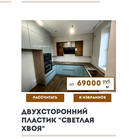
руб.
69000
от
м
РАССЧИТАТЬ
В ИЗБРАННОЕ
ДВУХСТОРОННИЙ
ПЛАСТИК "СВЕТЛАЯ
ХВОЯ"