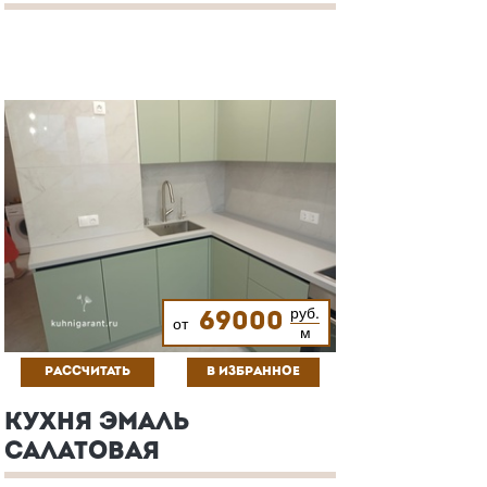
руб.
69000
от
м
РАССЧИТАТЬ
В ИЗБРАННОЕ
КУХНЯ ЭМАЛЬ
САЛАТОВАЯ