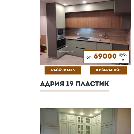
руб.
69000
от
м
РАССЧИТАТЬ
В ИЗБРАННОЕ
АДРИЯ 19 ПЛАСТИК