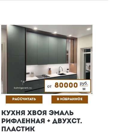
руб.
80000
от
м
РАССЧИТАТЬ
В ИЗБРАННОЕ
КУХНЯ ХВОЯ ЭМАЛЬ
РИФЛЕННАЯ + ДВУХСТ.
ПЛАСТИК