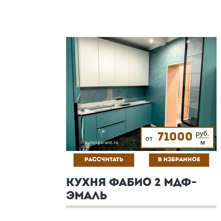
руб.
71000
от
м
РАССЧИТАТЬ
В ИЗБРАННОЕ
КУХНЯ ФАБИО 2 МДФ-
ЭМАЛЬ