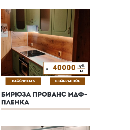
руб.
40000
от
м
РАССЧИТАТЬ
В ИЗБРАННОЕ
БИРЮЗА ПРОВАНС МДФ-
ПЛЕНКА