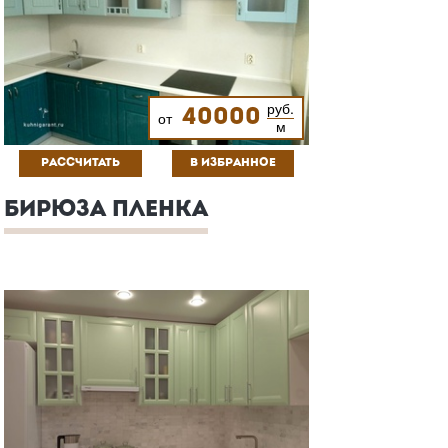
руб.
40000
от
м
РАССЧИТАТЬ
В ИЗБРАННОЕ
БИРЮЗА ПЛЕНКА