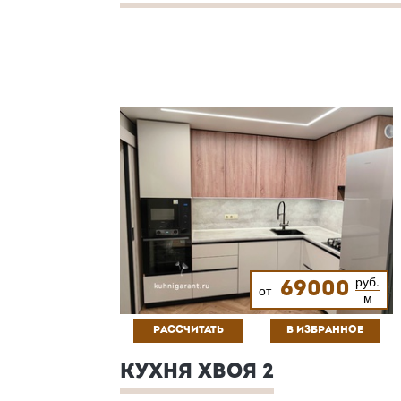
руб.
69000
от
м
РАССЧИТАТЬ
В ИЗБРАННОЕ
КУХНЯ ХВОЯ 2