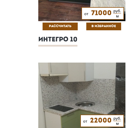
руб.
71000
от
м
РАССЧИТАТЬ
В ИЗБРАННОЕ
ИНТЕГРО 10
руб.
22000
от
м