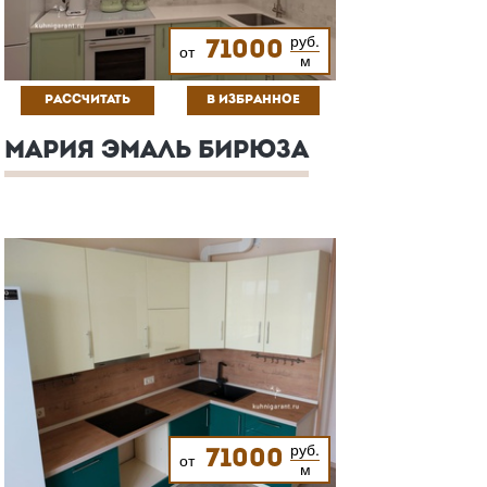
руб.
71000
от
м
РАССЧИТАТЬ
В ИЗБРАННОЕ
МАРИЯ ЭМАЛЬ БИРЮЗА
руб.
71000
от
м