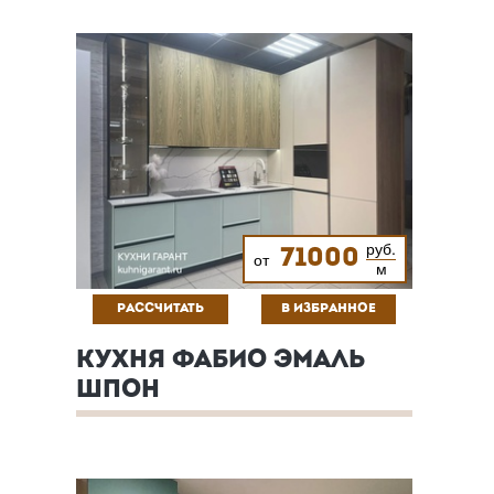
руб.
71000
от
м
РАССЧИТАТЬ
В ИЗБРАННОЕ
КУХНЯ ФАБИО ЭМАЛЬ
ШПОН