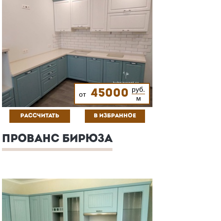
руб.
45000
от
м
РАССЧИТАТЬ
В ИЗБРАННОЕ
ПРОВАНС БИРЮЗА