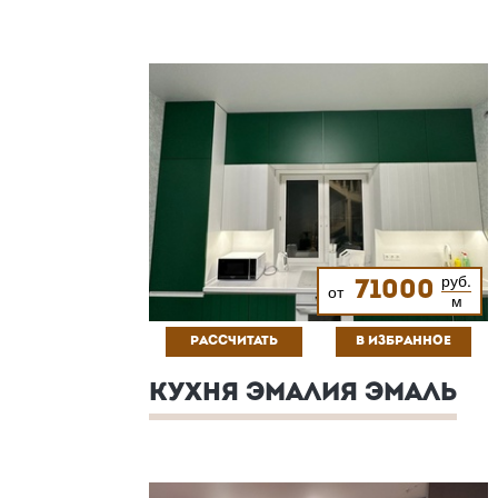
руб.
71000
от
м
РАССЧИТАТЬ
В ИЗБРАННОЕ
КУХНЯ ЭМАЛИЯ ЭМАЛЬ