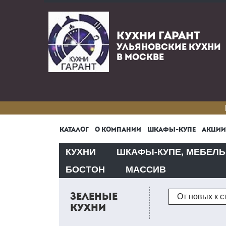
КУХНИ ГАРАНТ
УЛЬЯНОВСКИЕ КУХНИ
В МОСКВЕ
КАТАЛОГ
О КОМПАНИИ
ШКАФЫ-КУПЕ
АКЦИИ
КУХНИ
ШКАФЫ-КУПЕ, МЕБЕЛЬ
БОСТОН
МАССИВ
Сортировка
ЗЕЛЕНЫЕ
От новых к 
КУХНИ