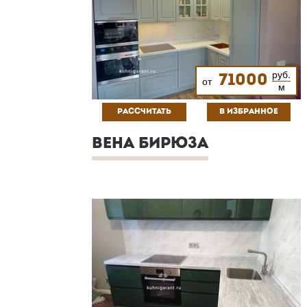
руб.
71000
от
м
РАССЧИТАТЬ
В ИЗБРАННОЕ
ВЕНА БИРЮЗА