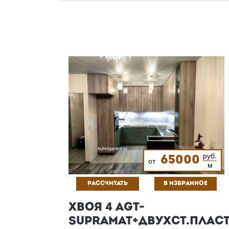
руб.
65000
от
м
РАССЧИТАТЬ
В ИЗБРАННОЕ
ХВОЯ 4 AGT-
SUPRAMAT+ДВУХСТ.ПЛАС