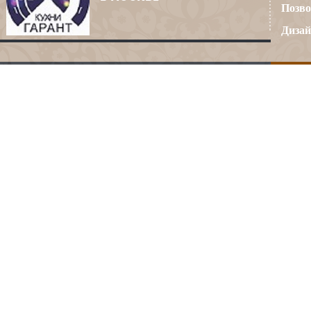
Позво
Дизай