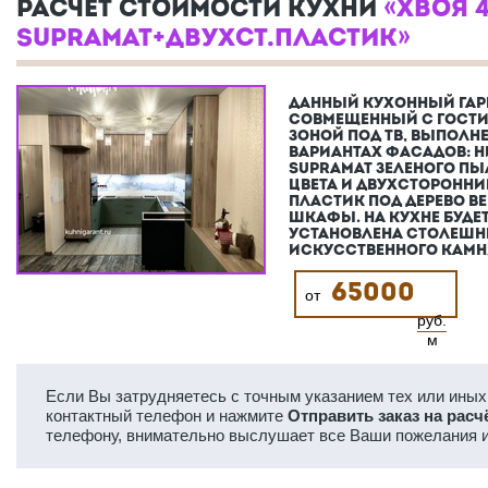
РАСЧЕТ СТОИМОСТИ КУХНИ
«ХВОЯ 4
SUPRAMAT+ДВУХСТ.ПЛАСТИК»
ДАННЫЙ КУХОННЫЙ ГАР
СОВМЕЩЕННЫЙ С ГОСТ
ЗОНОЙ ПОД ТВ, ВЫПОЛНЕ
ВАРИАНТАХ ФАСАДОВ: НИ
SUPRAMAT ЗЕЛЕНОГО П
ЦВЕТА И ДВУХСТОРОННИ
ПЛАСТИК ПОД ДЕРЕВО В
ШКАФЫ. НА КУХНЕ БУДЕ
УСТАНОВЛЕНА СТОЛЕШН
ИСКУССТВЕННОГО КАМН
65000
от
руб.
м
Если Вы затрудняетесь с точным указанием тех или иных 
контактный телефон и нажмите
Отправить заказ на расч
телефону, внимательно выслушает все Ваши пожелания и