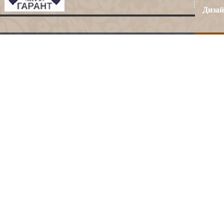
Дизай