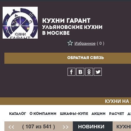
КУХНИ ГАРАНТ
УЛЬЯНОВСКИЕ КУХНИ
В МОСКВЕ
Избранное
( 0 )
ОБРАТНАЯ СВЯЗЬ
КУХНИ НА
КАТАЛОГ
О КОМПАНИИ
ШКАФЫ-КУПЕ
АКЦИИ
РАСЧЕТ
Д
<<
( 107 из 541 )
>>
НОВИНКИ
КУХН