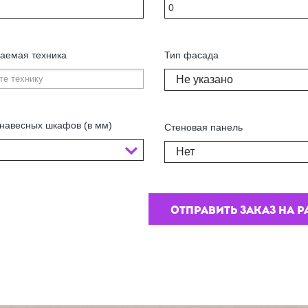
аемая техника
Тип фасада
Не указано
навесных шкафов (в мм)
Стеновая панель
Нет