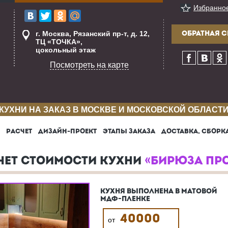
Избранно
г. Москва, Рязанский пр-т, д. 12,
ОБРАТНАЯ С
ТЦ «ТОЧКА»,
цокольный этаж
Посмотреть на карте
КУХНИ НА ЗАКАЗ В МОСКВЕ И МОСКОВСКОЙ ОБЛАСТ
РАСЧЕТ
ДИЗАЙН-ПРОЕКТ
ЭТАПЫ ЗАКАЗА
ДОСТАВКА, СБОРК
ЧЕТ СТОИМОСТИ КУХНИ
«БИРЮЗА ПР
КУХНЯ ВЫПОЛНЕНА В МАТОВОЙ
МДФ-ПЛЕНКЕ
40000
от