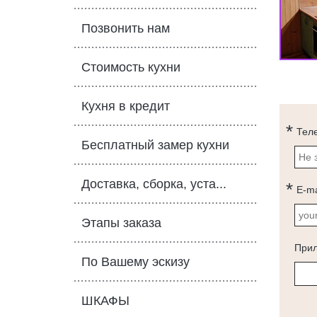
Позвонить нам
Стоимость кухни
Кухня в кредит
Тел
Бесплатный замер кухни
Доставка, сборка, уста...
E-ma
Этапы заказа
При
По Вашему эскизу
ШКАФЫ