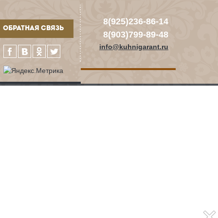
8(925)236-86-14
ОБРАТНАЯ СВЯЗЬ
8(903)799-89-48
info@kuhnigarant.ru