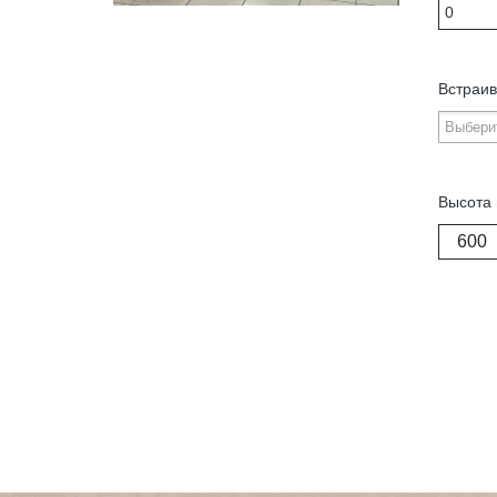
Встраив
Высота 
600