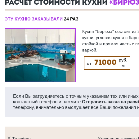
РАСЧЕТ СТОИМОСТИ КУХНИ
«БИРЮЗ
ЭТУ КУХНЮ ЗАКАЗЫВАЛИ
24 РАЗ
Кухня "Бирюза" состоит из 
кухни; угловая кухня с бар
стойкой и прямая часть с п
варкой.
руб.
71000
от
м
Если Вы затрудняетесь с точным указанием тех или иных 
контактный телефон и нажмите
Отправить заказ на расч
телефону, внимательно выслушает все Ваши пожелания и
Телефон
Уточнения к заказу