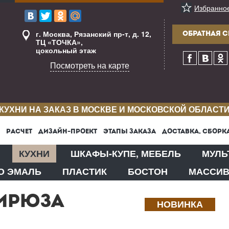
Избранно
г. Москва, Рязанский пр-т, д. 12,
ОБРАТНАЯ С
ТЦ «ТОЧКА»,
цокольный этаж
Посмотреть на карте
КУХНИ НА ЗАКАЗ В МОСКВЕ И МОСКОВСКОЙ ОБЛАСТ
РАСЧЕТ
ДИЗАЙН-ПРОЕКТ
ЭТАПЫ ЗАКАЗА
ДОСТАВКА, СБОРК
КУХНИ
ШКАФЫ-КУПЕ, МЕБЕЛЬ
МУЛЬ
О ЭМАЛЬ
ПЛАСТИК
БОСТОН
МАССИ
БИРЮЗА
НОВИНКА