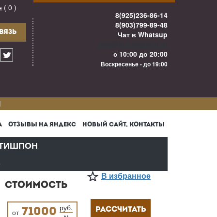
е
( 0 )
8(925)236-86-14
8(903)799-89-48
ВЯЗЬ
Чат в Whatsup
info@kuhnigarant.ru
с 10:00 до 20:00
Воскресенье - до 19:00
И
А
ОТЗЫВЫ НА ЯНДЕКС
НОВЫЙ САЙТ, КОНТАКТЫ
ТИШПОН
В
В избранное
СТОИМОСТЬ
руб.
РАССЧИТАТЬ
71000
от
м