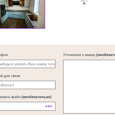
м
ефон
Уточнения к заказу
(необязат
il для связи
ложить файл
(необязательно)