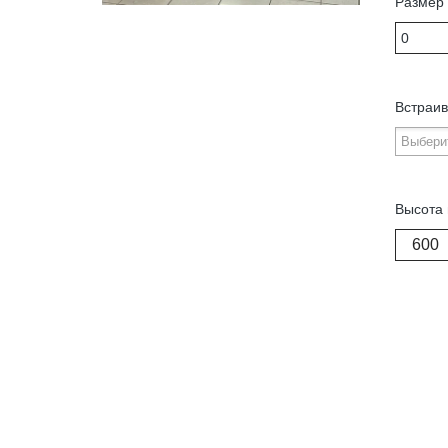
Размер 
Встраив
Высота 
600