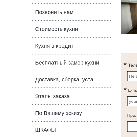
Позвонить нам
Стоимость кухни
Кухня в кредит
Бесплатный замер кухни
Тел
Доставка, сборка, уста...
E-ma
Этапы заказа
По Вашему эскизу
При
ШКАФЫ