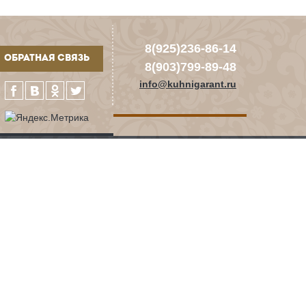
8(925)236-86-14
ОБРАТНАЯ СВЯЗЬ
8(903)799-89-48
info@kuhnigarant.ru