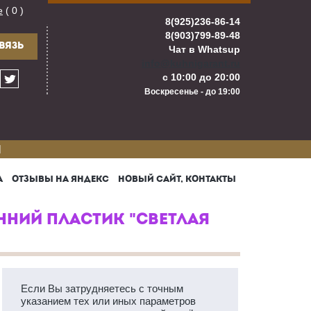
е
( 0 )
8(925)236-86-14
8(903)799-89-48
ВЯЗЬ
Чат в Whatsup
info@kuhnigarant.ru
с 10:00 до 20:00
Воскресенье - до 19:00
И
А
ОТЗЫВЫ НА ЯНДЕКС
НОВЫЙ САЙТ, КОНТАКТЫ
ННИЙ ПЛАСТИК "СВЕТЛАЯ
Если Вы затрудняетесь с точным
указанием тех или иных параметров