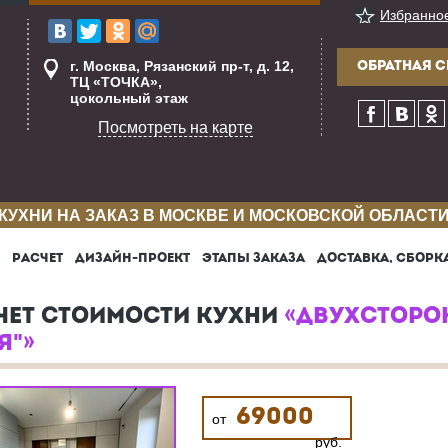
Избранно
г. Москва, Рязанский пр-т, д. 12,
ОБРАТНАЯ С
ТЦ «ТОЧКА»,
цокольный этаж
Посмотреть на карте
КУХНИ НА ЗАКАЗ В МОСКВЕ И МОСКОВСКОЙ ОБЛАСТ
РАСЧЕТ
ДИЗАЙН-ПРОЕКТ
ЭТАПЫ ЗАКАЗА
ДОСТАВКА, СБОРК
ЧЕТ СТОИМОСТИ КУХНИ
«ДВУХСТОРО
Я"»
69000
от
руб.