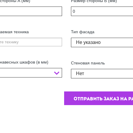
стороны А (мм)
Размер стороны Б (мм)
аемая техника
Тип фасада
Не указано
навесных шкафов (в мм)
Стеновая панель
Нет