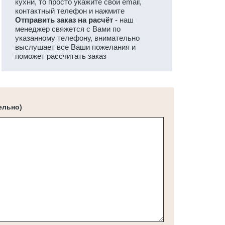
кухни, то просто укажите свой email,
контактный телефон и нажмите
Отправить заказ на расчёт
- наш
менеджер свяжется с Вами по
указанному телефону, внимательно
выслушает все Ваши пожелания и
поможет рассчитать заказ
ельно)