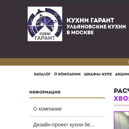
КУХНИ ГАРАНТ
УЛЬЯНОВСКИЕ КУХНИ
В МОСКВЕ
КАТАЛОГ
О КОМПАНИИ
ШКАФЫ-КУПЕ
АКЦИИ
РАС
ИНФОРМАЦИЯ
ХВО
О компании
Дизайн-проект кухни бе...