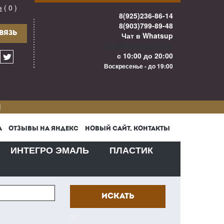
е
( 0 )
8(925)236-86-14
8(903)799-89-48
ВЯЗЬ
Чат в Whatsup
info@kuhnigarant.ru
с 10:00 до 20:00
Воскресенье - до 19:00
И
А
ОТЗЫВЫ НА ЯНДЕКС
НОВЫЙ САЙТ, КОНТАКТЫ
ИНТЕГРО ЭМАЛЬ
ПЛАСТИК