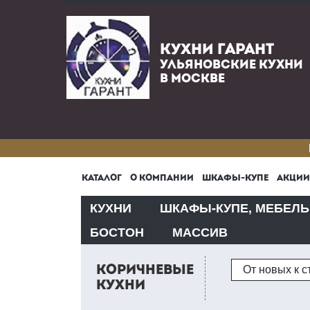
КУХНИ ГАРАНТ
УЛЬЯНОВСКИЕ КУХНИ
В МОСКВЕ
КАТАЛОГ
О КОМПАНИИ
ШКАФЫ-КУПЕ
АКЦИИ
КУХНИ
ШКАФЫ-КУПЕ, МЕБЕЛЬ
БОСТОН
МАССИВ
Сортировка
КОРИЧНЕВЫЕ
От новых к 
КУХНИ