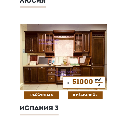
ЛЮСИЯ
руб.
51000
от
м
РАССЧИТАТЬ
В ИЗБРАННОЕ
ИСПАНИЯ 3