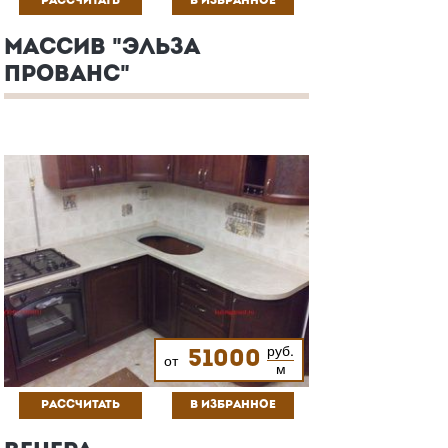
РАССЧИТАТЬ
В ИЗБРАННОЕ
МАССИВ "ЭЛЬЗА
ПРОВАНС"
руб.
51000
от
м
РАССЧИТАТЬ
В ИЗБРАННОЕ