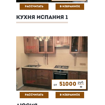
РАССЧИТАТЬ
В ИЗБРАННОЕ
КУХНЯ ИСПАНИЯ 1
руб.
51000
от
м
РАССЧИТАТЬ
В ИЗБРАННОЕ