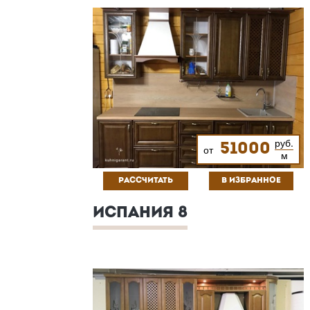
руб.
51000
от
м
РАССЧИТАТЬ
В ИЗБРАННОЕ
ИСПАНИЯ 8