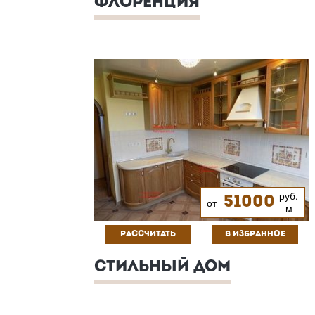
ФЛОРЕНЦИЯ
руб.
51000
от
м
РАССЧИТАТЬ
В ИЗБРАННОЕ
СТИЛЬНЫЙ ДОМ