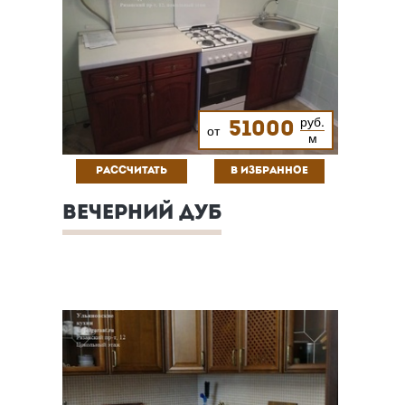
руб.
51000
от
м
РАССЧИТАТЬ
В ИЗБРАННОЕ
ВЕЧЕРНИЙ ДУБ