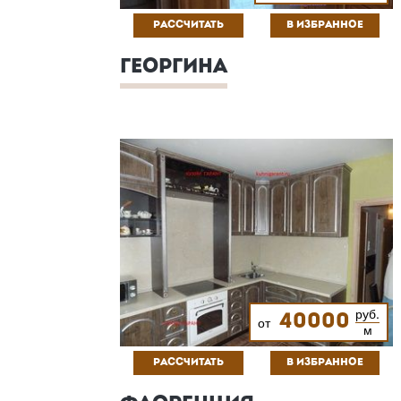
РАССЧИТАТЬ
В ИЗБРАННОЕ
ГЕОРГИНА
руб.
40000
от
м
РАССЧИТАТЬ
В ИЗБРАННОЕ