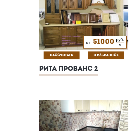
руб.
51000
от
м
РАССЧИТАТЬ
В ИЗБРАННОЕ
РИТА ПРОВАНС 2