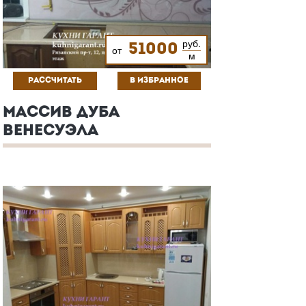
руб.
51000
от
м
РАССЧИТАТЬ
В ИЗБРАННОЕ
МАССИВ ДУБА
ВЕНЕСУЭЛА