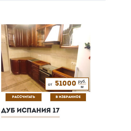
руб.
51000
от
м
РАССЧИТАТЬ
В ИЗБРАННОЕ
ДУБ ИСПАНИЯ 17