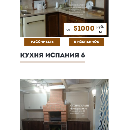
руб.
51000
от
м
РАССЧИТАТЬ
В ИЗБРАННОЕ
КУХНЯ ИСПАНИЯ 6