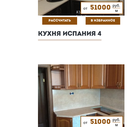
руб.
51000
от
м
РАССЧИТАТЬ
В ИЗБРАННОЕ
КУХНЯ ИСПАНИЯ 4
руб.
51000
от
м