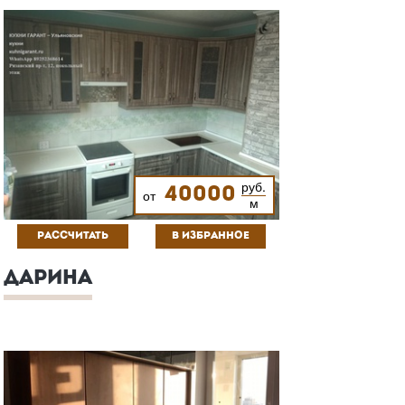
руб.
40000
от
м
РАССЧИТАТЬ
В ИЗБРАННОЕ
ДАРИНА