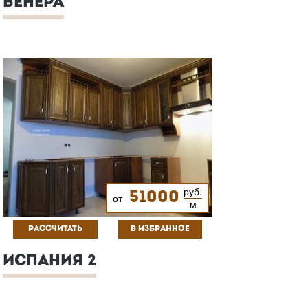
ВЕНЕРА
руб.
51000
от
м
РАССЧИТАТЬ
В ИЗБРАННОЕ
ИСПАНИЯ 2