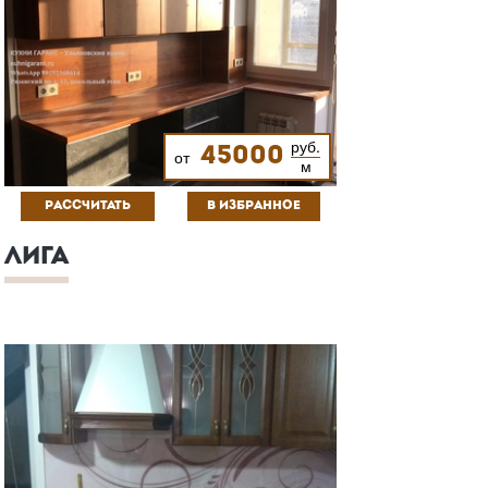
руб.
45000
от
м
РАССЧИТАТЬ
В ИЗБРАННОЕ
ЛИГА