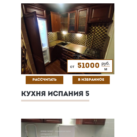
руб.
51000
от
м
РАССЧИТАТЬ
В ИЗБРАННОЕ
КУХНЯ ИСПАНИЯ 5