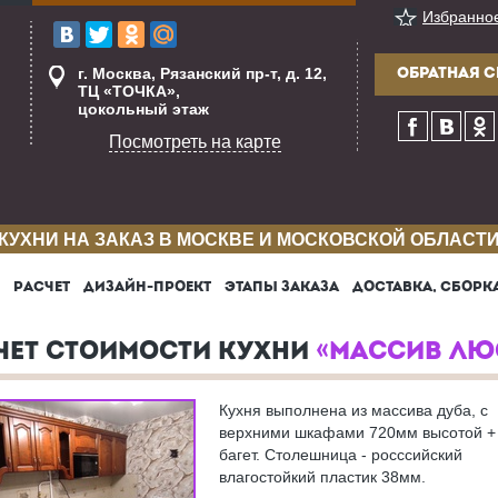
Избранно
г. Москва, Рязанский пр-т, д. 12,
ОБРАТНАЯ С
ТЦ «ТОЧКА»,
цокольный этаж
Посмотреть на карте
КУХНИ НА ЗАКАЗ В МОСКВЕ И МОСКОВСКОЙ ОБЛАСТ
РАСЧЕТ
ДИЗАЙН-ПРОЕКТ
ЭТАПЫ ЗАКАЗА
ДОСТАВКА, СБОРК
ЧЕТ СТОИМОСТИ КУХНИ
«МАССИВ ЛЮ
Кухня выполнена из массива дуба, с
верхними шкафами 720мм высотой +
багет. Столешница - росссийский
влагостойкий пластик 38мм.