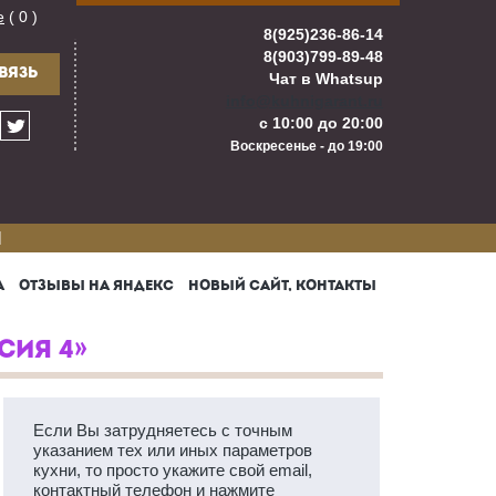
е
( 0 )
8(925)236-86-14
8(903)799-89-48
ВЯЗЬ
Чат в Whatsup
info@kuhnigarant.ru
с 10:00 до 20:00
Воскресенье - до 19:00
И
А
ОТЗЫВЫ НА ЯНДЕКС
НОВЫЙ САЙТ, КОНТАКТЫ
СИЯ 4»
Если Вы затрудняетесь с точным
указанием тех или иных параметров
кухни, то просто укажите свой email,
контактный телефон и нажмите