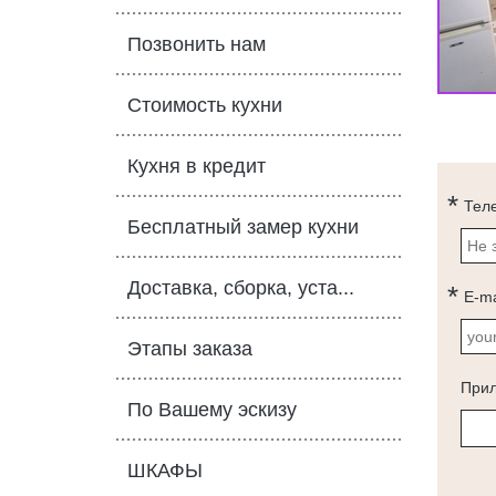
Позвонить нам
Стоимость кухни
Кухня в кредит
Тел
Бесплатный замер кухни
Доставка, сборка, уста...
E-ma
Этапы заказа
При
По Вашему эскизу
ШКАФЫ