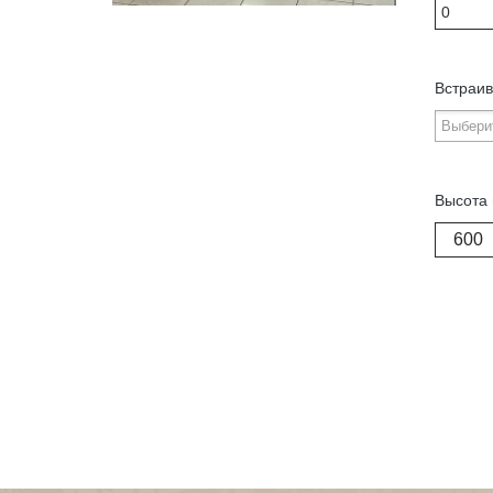
Встраив
Высота 
600