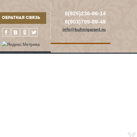
8(925)236-86-14
ОБРАТНАЯ СВЯЗЬ
8(903)799-89-48
info@kuhnigarant.ru