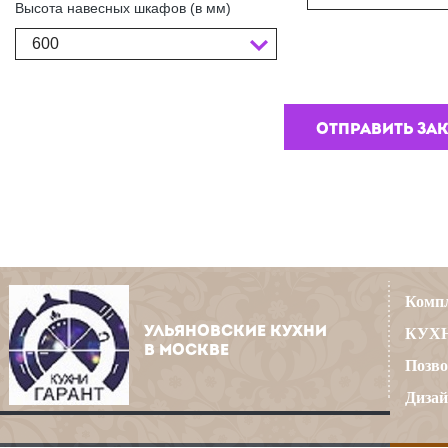
Высота навесных шкафов (в мм)
600
Компл
УЛЬЯНОВСКИЕ КУХНИ
КУХН
В МОСКВЕ
Позво
Дизай