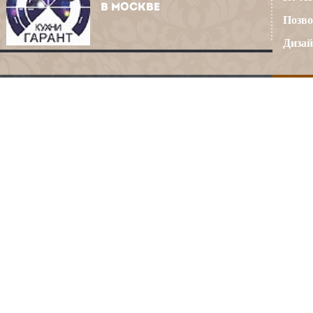
В МОСКВЕ
Позво
Дизай