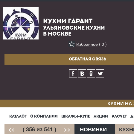
КУХНИ ГАРАНТ
УЛЬЯНОВСКИЕ КУХНИ
В МОСКВЕ
Избранное
( 0 )
ОБРАТНАЯ СВЯЗЬ
КУХНИ НА
КАТАЛОГ
О КОМПАНИИ
ШКАФЫ-КУПЕ
АКЦИИ
РАСЧЕТ
Д
<<
( 356 из 541 )
>>
НОВИНКИ
КУХН