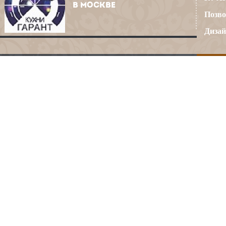
В МОСКВЕ
Позво
Дизай