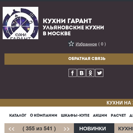
КУХНИ ГАРАНТ
УЛЬЯНОВСКИЕ КУХНИ
В МОСКВЕ
Избранное
( 0 )
ОБРАТНАЯ СВЯЗЬ
КУХНИ НА
КАТАЛОГ
О КОМПАНИИ
ШКАФЫ-КУПЕ
АКЦИИ
РАСЧЕТ
Д
<<
( 355 из 541 )
>>
НОВИНКИ
КУХН