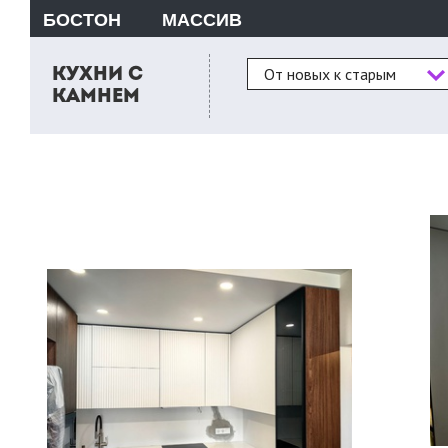
БОСТОН
МАССИВ
Сортировка
От новых к старым
КУХНИ С
КАМНЕМ