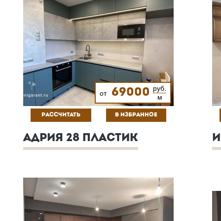
руб.
69000
от
м
РАССЧИТАТЬ
В ИЗБРАННОЕ
АДРИЯ 28 ПЛАСТИК
И