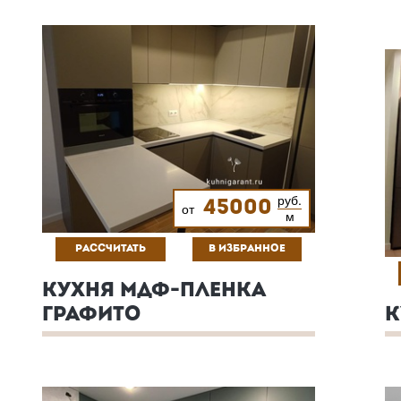
руб.
45000
от
м
РАССЧИТАТЬ
В ИЗБРАННОЕ
КУХНЯ МДФ-ПЛЕНКА
ГРАФИТО
К