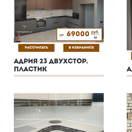
руб.
69000
от
м
РАССЧИТАТЬ
В ИЗБРАННОЕ
АДРИЯ 23 ДВУХСТОР.
ПЛАСТИК
А