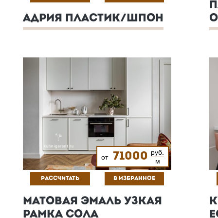
П
АДРИЯ ПЛАСТИК/ШПОН
О
руб.
71000
от
м
РАССЧИТАТЬ
В ИЗБРАННОЕ
МАТОВАЯ ЭМАЛЬ УЗКАЯ
К
РАМКА СОЛА
E