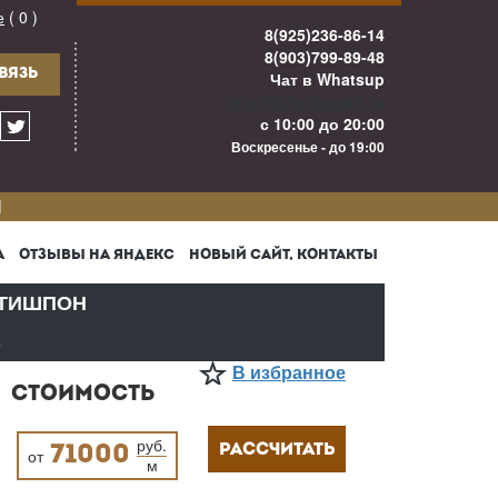
е
( 0 )
8(925)236-86-14
8(903)799-89-48
ВЯЗЬ
Чат в Whatsup
info@kuhnigarant.ru
с 10:00 до 20:00
Воскресенье - до 19:00
И
А
ОТЗЫВЫ НА ЯНДЕКС
НОВЫЙ САЙТ, КОНТАКТЫ
ТИШПОН
В
В избранное
СТОИМОСТЬ
руб.
РАССЧИТАТЬ
71000
от
м