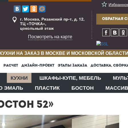
Избранно
г. Москва, Рязанский пр-т, д. 12,
ОБРАТНАЯ С
ТЦ «ТОЧКА»,
цокольный этаж
Посмотреть на карте
КУХНИ НА ЗАКАЗ В МОСКВЕ И МОСКОВСКОЙ ОБЛАСТ
РАСЧЕТ
ДИЗАЙН-ПРОЕКТ
ЭТАПЫ ЗАКАЗА
ДОСТАВКА, СБОРК
КУХНИ
ШКАФЫ-КУПЕ, МЕБЕЛЬ
МУЛЬ
О ЭМАЛЬ
ПЛАСТИК
БОСТОН
МАССИ
ОСТОН 52»