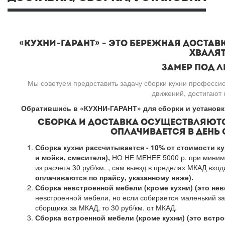
«КУХНИ-ГАРАНТ» - ЭТО БЕРЕЖНАЯ ДОСТА
ХВАЛЯТ
ЗАМЕР
ПОД 
Мы советуем предоставить задачу сборки кухни професси
движений, достигают 
Обратившись в «КУХНИ-ГАРАНТ» для сборки и установки
СБОРКА И ДОСТАВКА ОСУЩЕСТВЛЯЮТС
ОПЛАЧИВАЕТСЯ В ДЕНЬ 
Сборка кухни рассчитывается - 10% от стоимости ку
и мойки, смесителя),
НО НЕ МЕНЕЕ 5000 р. при минима
из расчета 30 руб/км. , сам выезд в пределах МКАД входи
оплачиваются по прайсу, указанному ниже).
Сборка невстроенной мебели (кроме кухни) (это не
невстроенной мебели, но если собирается маленький за
сборщика за МКАД, то 30 руб/км. от МКАД.
Сборка встроенной мебели
(кроме кухни) (это встр