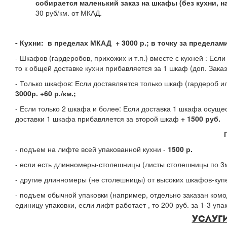
собирается маленький заказ на шкафы (без кухни, на
30 руб/км. от МКАД.
- Кухни: в пределах МКАД + 3000 р.; в точку за пределами
- Шкафов (гардеробов, прихожих и т.п.) вместе с кухней : Ес
то к общей доставке кухни прибавляется за 1 шкаф (доп. Зака
- Только шкафов: Если доставляется только шкаф (гардероб ил
3000р. +60 р./км.;
- Если только 2 шкафа и более: Если доставка 1 шкафа осуще
доставки 1 шкафа прибавляется за второй шкаф
+ 1500 руб.
- подъем на лифте всей упакованной кухни -
1500 р.
- если есть длинномеры-столешницы (листы столешницы по 3м
- другие длинномеры (не столешницы) от высоких шкафов-ку
- подъем обычной упаковки (например, отдельно заказан комод 
единицу упаковки, если лифт работает , то 200 руб. за 1-3 уп
УСЛУГИ