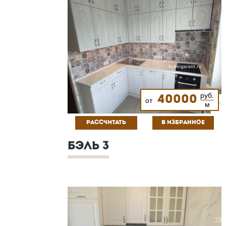
руб.
40000
от
м
РАССЧИТАТЬ
В ИЗБРАННОЕ
БЭЛЬ 3