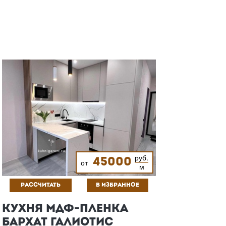
руб.
45000
от
м
РАССЧИТАТЬ
В ИЗБРАННОЕ
КУХНЯ МДФ-ПЛЕНКА
БАРХАТ ГАЛИОТИС