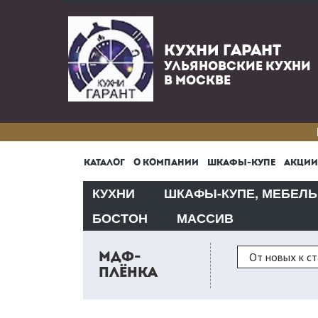
КУХНИ ГАРАНТ
УЛЬЯНОВСКИЕ КУХНИ
В МОСКВЕ
КАТАЛОГ
О КОМПАНИИ
ШКАФЫ-КУПЕ
АКЦИИ
КУХНИ
ШКАФЫ-КУПЕ, МЕБЕЛЬ
БОСТОН
МАССИВ
Сортировка
От новых к с
МДФ-
ПЛЁНКА