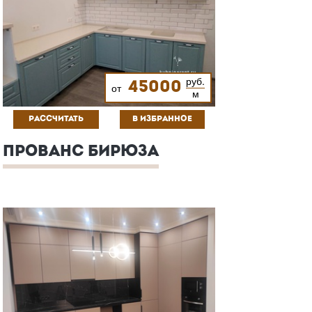
руб.
45000
от
м
РАССЧИТАТЬ
В ИЗБРАННОЕ
ПРОВАНС БИРЮЗА