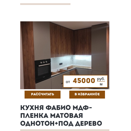
руб.
45000
от
м
РАССЧИТАТЬ
В ИЗБРАННОЕ
КУХНЯ ФАБИО МДФ-
ПЛЕНКА МАТОВАЯ
ОДНОТОН+ПОД ДЕРЕВО