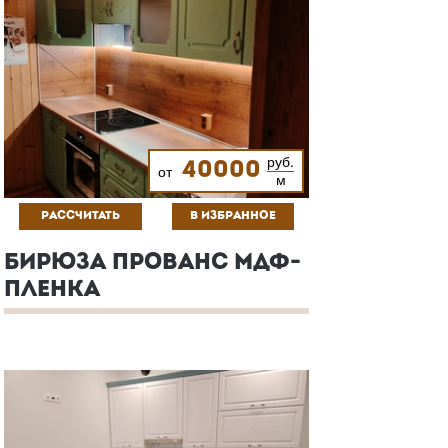
руб.
40000
от
м
РАССЧИТАТЬ
В ИЗБРАННОЕ
БИРЮЗА ПРОВАНС МДФ-
ПЛЕНКА