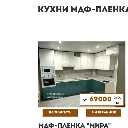
КУХНИ МДФ-ПЛЕНКА
руб.
69000
от
м
РАССЧИТАТЬ
В ИЗБРАННОЕ
МДФ-ПЛЕНКА "МИРА"