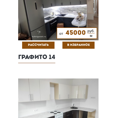
руб.
45000
от
м
РАССЧИТАТЬ
В ИЗБРАННОЕ
ГРАФИТО 14