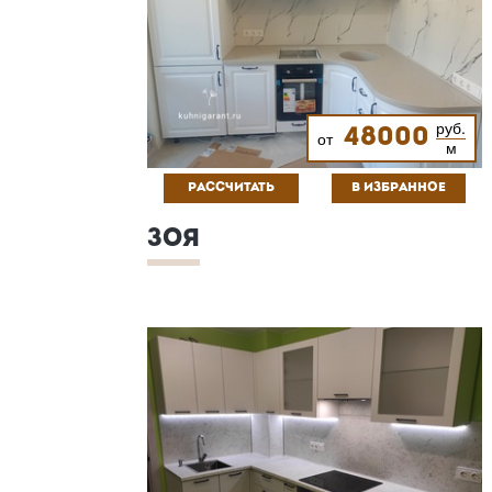
руб.
48000
от
м
РАССЧИТАТЬ
В ИЗБРАННОЕ
ЗОЯ