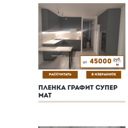
руб.
45000
от
м
РАССЧИТАТЬ
В ИЗБРАННОЕ
ПЛЕНКА ГРАФИТ СУПЕР
МАТ