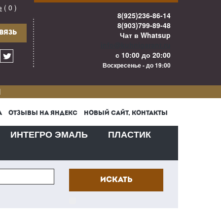
е
( 0 )
8(925)236-86-14
8(903)799-89-48
ВЯЗЬ
Чат в Whatsup
info@kuhnigarant.ru
с 10:00 до 20:00
Воскресенье - до 19:00
И
А
ОТЗЫВЫ НА ЯНДЕКС
НОВЫЙ САЙТ, КОНТАКТЫ
ИНТЕГРО ЭМАЛЬ
ПЛАСТИК