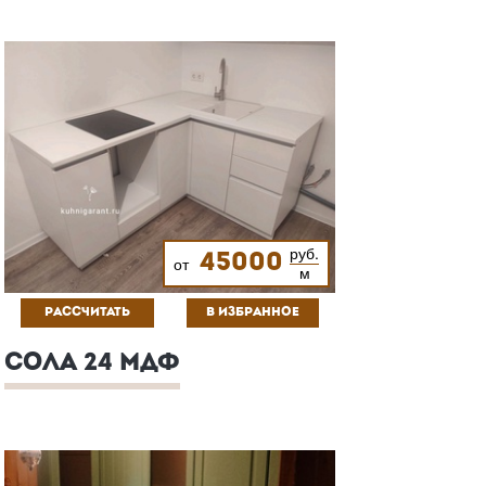
руб.
45000
от
м
РАССЧИТАТЬ
В ИЗБРАННОЕ
СОЛА 24 МДФ