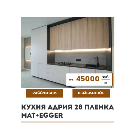
руб.
45000
от
м
РАССЧИТАТЬ
В ИЗБРАННОЕ
КУХНЯ АДРИЯ 28 ПЛЕНКА
МАТ+EGGER