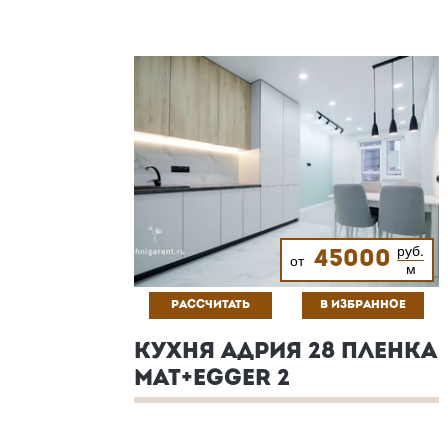
руб.
45000
от
м
РАССЧИТАТЬ
В ИЗБРАННОЕ
КУХНЯ АДРИЯ 28 ПЛЕНКА
МАТ+EGGER 2