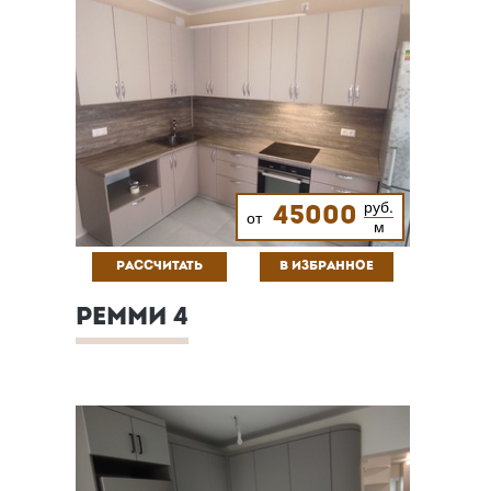
руб.
45000
от
м
РАССЧИТАТЬ
В ИЗБРАННОЕ
РЕММИ 4