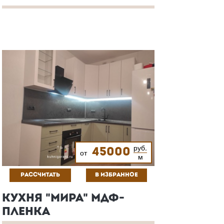
руб.
45000
от
м
РАССЧИТАТЬ
В ИЗБРАННОЕ
КУХНЯ "МИРА" МДФ-
ПЛЕНКА