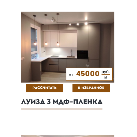
руб.
45000
от
м
РАССЧИТАТЬ
В ИЗБРАННОЕ
ЛУИЗА 3 МДФ-ПЛЕНКА