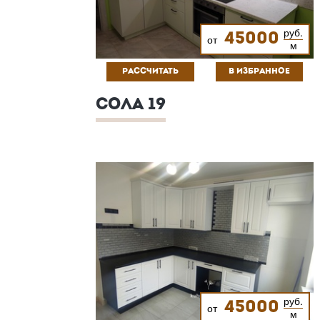
руб.
45000
от
м
РАССЧИТАТЬ
В ИЗБРАННОЕ
СОЛА 19
руб.
45000
от
м