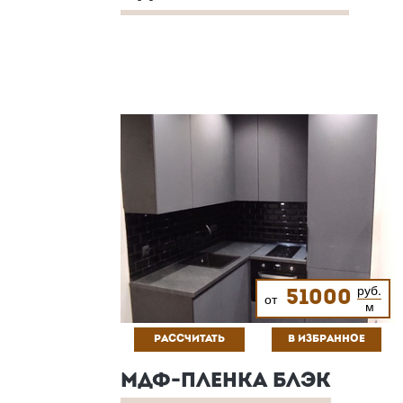
руб.
51000
от
м
РАССЧИТАТЬ
В ИЗБРАННОЕ
МДФ-ПЛЕНКА БЛЭК