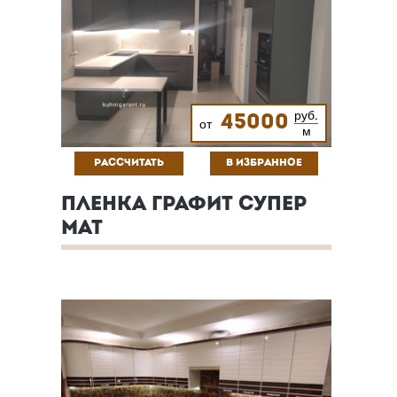
руб.
45000
от
м
РАССЧИТАТЬ
В ИЗБРАННОЕ
ПЛЕНКА ГРАФИТ СУПЕР
МАТ