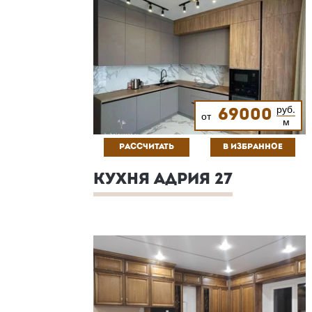
руб.
69000
от
м
РАССЧИТАТЬ
В ИЗБРАННОЕ
КУХНЯ АДРИЯ 27