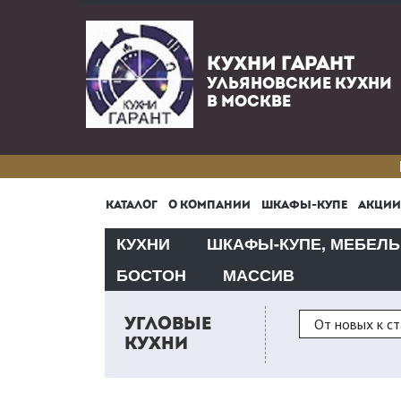
КУХНИ ГАРАНТ
УЛЬЯНОВСКИЕ КУХНИ
В МОСКВЕ
КАТАЛОГ
О КОМПАНИИ
ШКАФЫ-КУПЕ
АКЦИИ
КУХНИ
ШКАФЫ-КУПЕ, МЕБЕЛЬ
БОСТОН
МАССИВ
Сортировка
От новых к с
УГЛОВЫЕ
КУХНИ