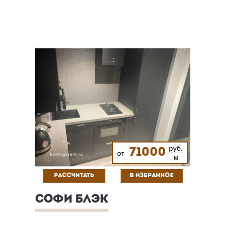
руб.
71000
от
м
РАССЧИТАТЬ
В ИЗБРАННОЕ
СОФИ БЛЭК