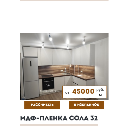
руб.
45000
от
м
РАССЧИТАТЬ
В ИЗБРАННОЕ
МДФ-ПЛЕНКА СОЛА 32