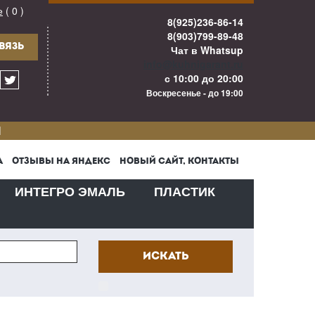
е
( 0 )
8(925)236-86-14
8(903)799-89-48
ВЯЗЬ
Чат в Whatsup
info@kuhnigarant.ru
с 10:00 до 20:00
Воскресенье - до 19:00
И
А
ОТЗЫВЫ НА ЯНДЕКС
НОВЫЙ САЙТ, КОНТАКТЫ
ИНТЕГРО ЭМАЛЬ
ПЛАСТИК