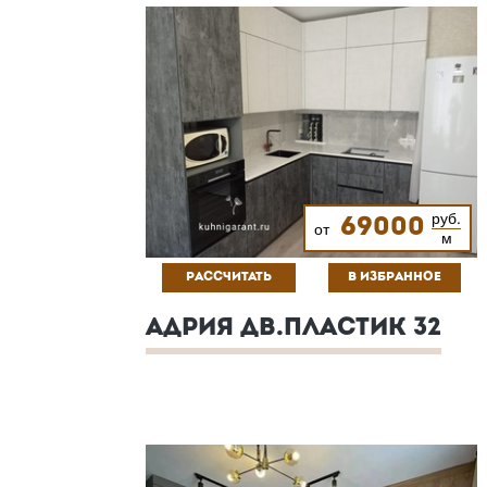
руб.
69000
от
м
РАССЧИТАТЬ
В ИЗБРАННОЕ
АДРИЯ ДВ.ПЛАСТИК 32