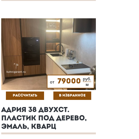
руб.
79000
от
м
РАССЧИТАТЬ
В ИЗБРАННОЕ
АДРИЯ 38 ДВУХСТ.
ПЛАСТИК ПОД ДЕРЕВО,
ЭМАЛЬ, КВАРЦ