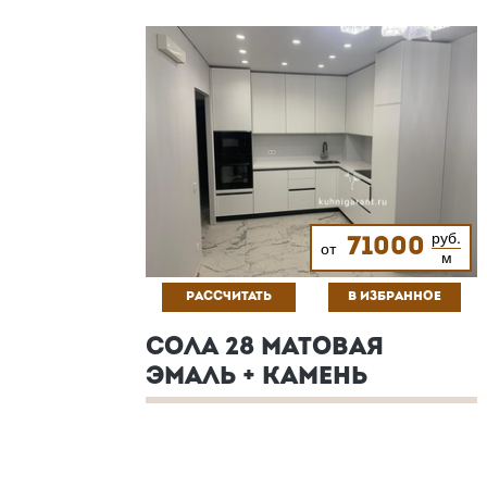
руб.
71000
от
м
РАССЧИТАТЬ
В ИЗБРАННОЕ
СОЛА 28 МАТОВАЯ
ЭМАЛЬ + КАМЕНЬ