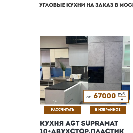
УГЛОВЫЕ КУХНИ НА ЗАКАЗ В МОС
руб.
67000
от
м
РАССЧИТАТЬ
В ИЗБРАННОЕ
КУХНЯ AGT SUPRAMAT
10+ДВУХСТОР.ПЛАСТИК