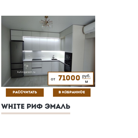
руб.
71000
от
м
РАССЧИТАТЬ
В ИЗБРАННОЕ
WHITE РИФ ЭМАЛЬ