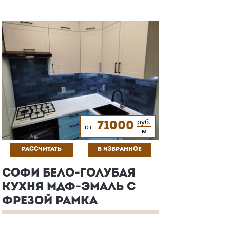
руб.
71000
от
м
РАССЧИТАТЬ
В ИЗБРАННОЕ
СОФИ БЕЛО-ГОЛУБАЯ
КУХНЯ МДФ-ЭМАЛЬ С
ФРЕЗОЙ РАМКА