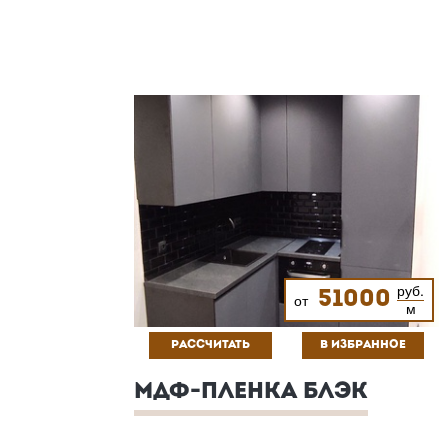
руб.
51000
от
м
РАССЧИТАТЬ
В ИЗБРАННОЕ
МДФ-ПЛЕНКА БЛЭК