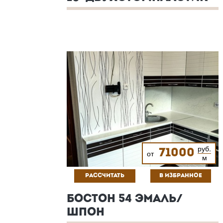
руб.
71000
от
м
РАССЧИТАТЬ
В ИЗБРАННОЕ
БОСТОН 54 ЭМАЛЬ/
ШПОН