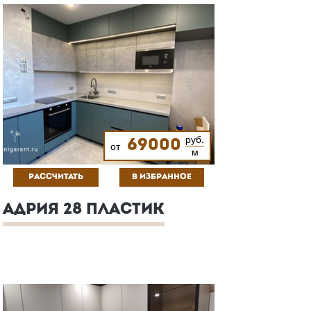
руб.
69000
от
м
РАССЧИТАТЬ
В ИЗБРАННОЕ
АДРИЯ 28 ПЛАСТИК