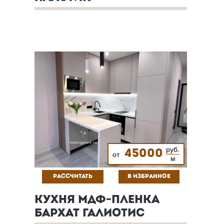
руб.
45000
от
м
РАССЧИТАТЬ
В ИЗБРАННОЕ
КУХНЯ МДФ-ПЛЕНКА
БАРХАТ ГАЛИОТИС