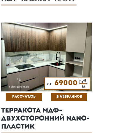
руб.
69000
от
м
РАССЧИТАТЬ
В ИЗБРАННОЕ
ТЕРРАКОТА МДФ-
ДВУХСТОРОННИЙ NANO-
ПЛАСТИК