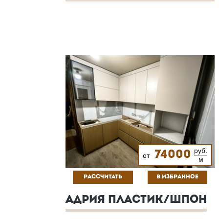
руб.
74000
от
м
РАССЧИТАТЬ
В ИЗБРАННОЕ
АДРИЯ ПЛАСТИК/ШПОН