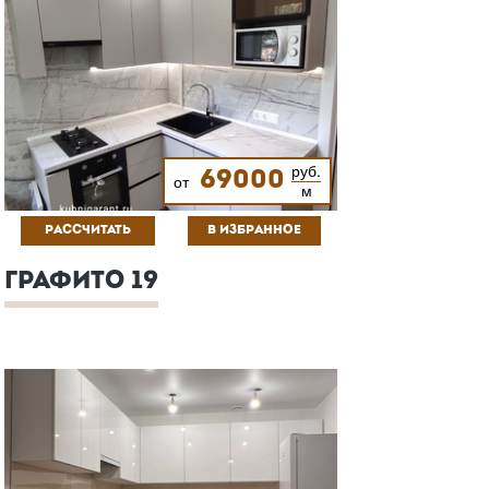
руб.
69000
от
м
РАССЧИТАТЬ
В ИЗБРАННОЕ
ГРАФИТО 19