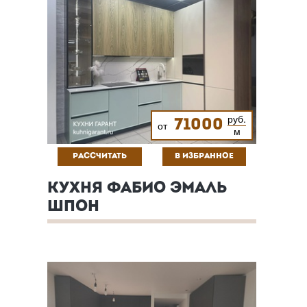
руб.
71000
от
м
РАССЧИТАТЬ
В ИЗБРАННОЕ
КУХНЯ ФАБИО ЭМАЛЬ
ШПОН