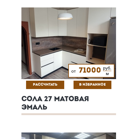
руб.
71000
от
м
РАССЧИТАТЬ
В ИЗБРАННОЕ
СОЛА 27 МАТОВАЯ
ЭМАЛЬ