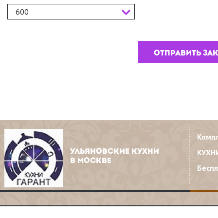
600
Комп
КУХН
УЛЬЯНОВСКИЕ КУХНИ
В МОСКВЕ
Бесп