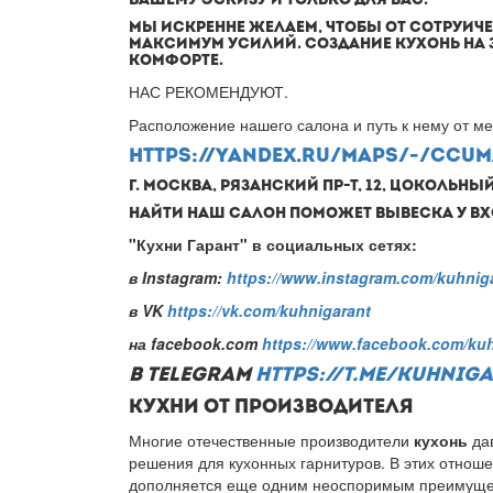
ВАШЕМУ ЭСКИЗУ И ТОЛЬКО ДЛЯ ВАС.
МЫ ИСКРЕННЕ ЖЕЛАЕМ, ЧТОБЫ ОТ СОТРУИЧ
МАКСИМУМ УСИЛИЙ. СОЗДАНИЕ КУХОНЬ НА З
КОМФОРТЕ.
НАС РЕКОМЕНДУЮТ.
Расположение нашего салона и путь к нему от м
HTTPS://YANDEX.RU/MAPS/-/CCUM
Г. МОСКВА, РЯЗАНСКИЙ ПР-Т, 12, ЦОКОЛЬНЫ
НАЙТИ НАШ САЛОН ПОМОЖЕТ ВЫВЕСКА У ВХО
"Кухни Гарант" в социальных сетях:
в
Instagram:
https://www.instagram.com/kuhniga
в VK
https://vk.com/kuhnigarant
на facebook.com
https://www.facebook.com/kuh
В TELEGRAM
HTTPS://T.ME/KUHNIG
КУХНИ ОТ ПРОИЗВОДИТЕЛЯ
Многие отечественные производители
кухонь
дав
решения для кухонных гарнитуров. В этих отно
дополняется еще одним неоспоримым преимущест