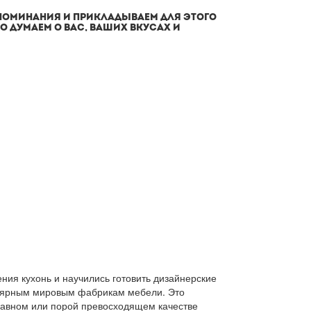
СПОМИНАНИЯ И ПРИКЛАДЫВАЕМ ДЛЯ ЭТОГО
О ДУМАЕМ О ВАС, ВАШИХ ВКУСАХ И
ния кухонь и научились готовить дизайнерские
улярным мировым фабрикам мебели. Это
равном или порой превосходящем качестве