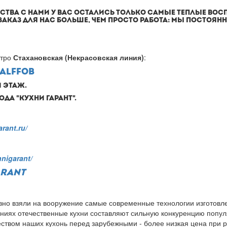
ЕСТВА С НАМИ У ВАС ОСТАЛИСЬ ТОЛЬКО САМЫЕ ТЕПЛЫЕ ВО
АКАЗ ДЛЯ НАС БОЛЬШЕ, ЧЕМ ПРОСТО РАБОТА: МЫ ПОСТОЯНН
етро
Стахановская (Некрасовская линия)
:
ALFFOB
Й ЭТАЖ.
ДА "КУХНИ ГАРАНТ".
rant.ru/
nigarant/
ARANT
но взяли на вооружение самые современные технологии изготовле
шениях отечественные кухни составляют сильную конкуренцию поп
вом наших кухонь перед зарубежными - более низкая цена при 