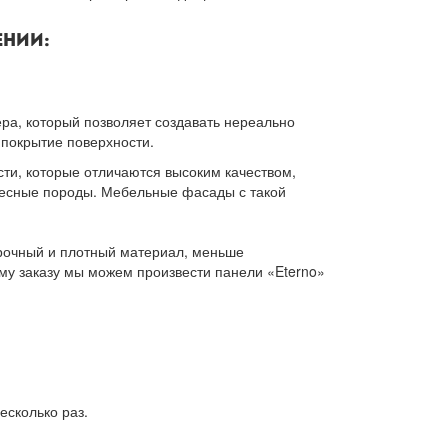
ЕНИИ:
ра, который позволяет создавать нереально
 покрытие поверхности.
и, которые отличаются высоким качеством,
весные породы. Мебельные фасады с такой
рочный и плотный материал, меньше
му заказу мы можем произвести панели «Eterno»
есколько раз.