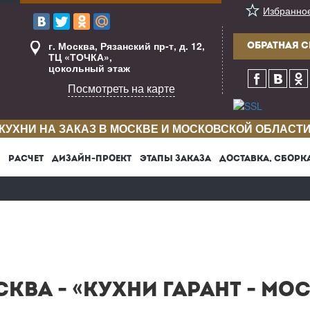
Избранно
г. Москва, Рязанский пр-т, д. 12,
ОБРАТНАЯ С
ТЦ «ТОЧКА»,
цокольный этаж
Посмотреть на карте
КУХНИ НА ЗАКАЗ В МОСКВЕ И МОСКОВСКОЙ ОБЛАСТ
РАСЧЕТ
ДИЗАЙН-ПРОЕКТ
ЭТАПЫ ЗАКАЗА
ДОСТАВКА, СБОРК
КВА - «КУХНИ ГАРАНТ - МО