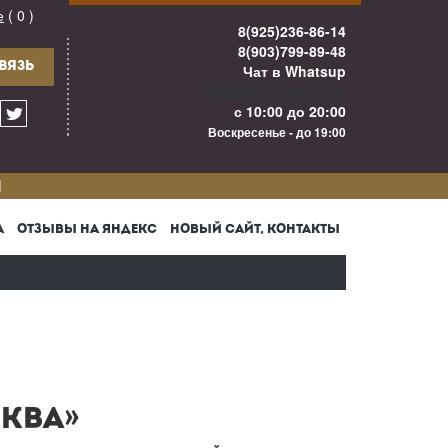
е
( 0 )
8(925)236-86-14
8(903)799-89-48
ВЯЗЬ
Чат в Whatsup
info@kuhnigarant.ru
с 10:00 до 20:00
Воскресенье - до 19:00
И
А
ОТЗЫВЫ НА ЯНДЕКС
НОВЫЙ САЙТ, КОНТАКТЫ
СКВА»