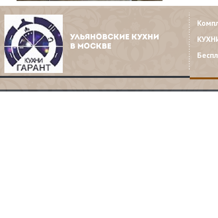
Комп
УЛЬЯНОВСКИЕ КУХНИ
КУХН
В МОСКВЕ
Бесп