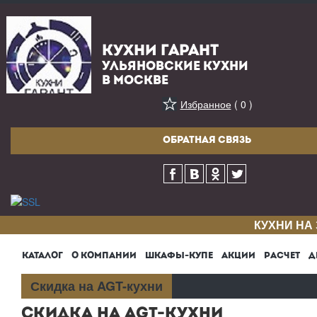
КУХНИ ГАРАНТ
УЛЬЯНОВСКИЕ КУХНИ
В МОСКВЕ
Избранное
( 0 )
ОБРАТНАЯ СВЯЗЬ
КУХНИ НА
КАТАЛОГ
О КОМПАНИИ
ШКАФЫ-КУПЕ
АКЦИИ
РАСЧЕТ
Д
Скидка на AGT-кухни
СКИДКА НА AGT-КУХНИ