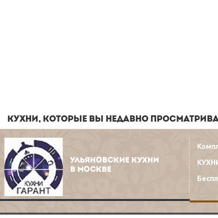
КУХНИ, КОТОРЫЕ ВЫ НЕДАВНО ПРОСМАТРИВ
Комп
УЛЬЯНОВСКИЕ КУХНИ
КУХН
В МОСКВЕ
Бесп