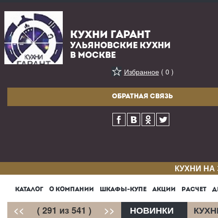
КУХНИ ГАРАНТ
УЛЬЯНОВСКИЕ КУХНИ
В МОСКВЕ
Избранное
( 0 )
ОБРАТНАЯ СВЯЗЬ
КУХНИ НА
КАТАЛОГ
О КОМПАНИИ
ШКАФЫ-КУПЕ
АКЦИИ
РАСЧЕТ
Д
<<
( 291 из 541 )
>>
НОВИНКИ
КУХН