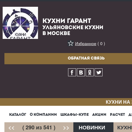
КУХНИ ГАРАНТ
УЛЬЯНОВСКИЕ КУХНИ
В МОСКВЕ
Избранное
( 0 )
ОБРАТНАЯ СВЯЗЬ
КУХНИ НА
КАТАЛОГ
О КОМПАНИИ
ШКАФЫ-КУПЕ
АКЦИИ
РАСЧЕТ
Д
<<
( 290 из 541 )
>>
НОВИНКИ
КУХН