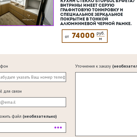
КУХНИ СТЕКЛО STOPSOL БУФЕТА/
ВИТРИНЫ ИМЕЕТ СЕРУЮ
ГРАФИТОВУЮ ТОНИРОВКУ И
СПЕЦИАЛЬНОЕ ЗЕРКАЛЬНОЕ
ПОКРЫТИЕ В ТОНКОЙ
АЛЮМИНИЕВОЙ ЧЕРНОЙ РАМКЕ.
руб.
74000
от
м
ефон
Уточнения к заказу
(необязате
il для связи
ожить файл
(необязательно)