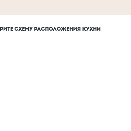
РИТЕ СХЕМУ РАСПОЛОЖЕНИЯ КУХНИ
асположения
ый бюджет
Расположение мойки
---
Не указано