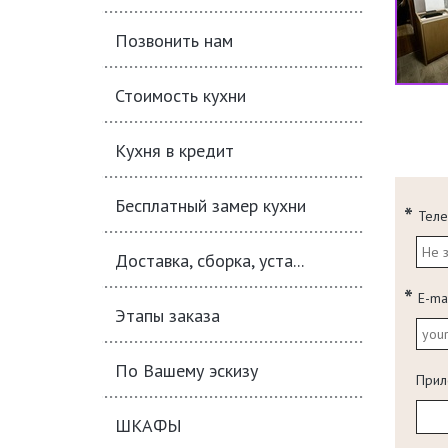
Позвонить нам
Стоимость кухни
Кухня в кредит
Бесплатный замер кухни
Тел
Доставка, сборка, уста...
E-ma
Этапы заказа
По Вашему эскизу
Прил
ШКАФЫ