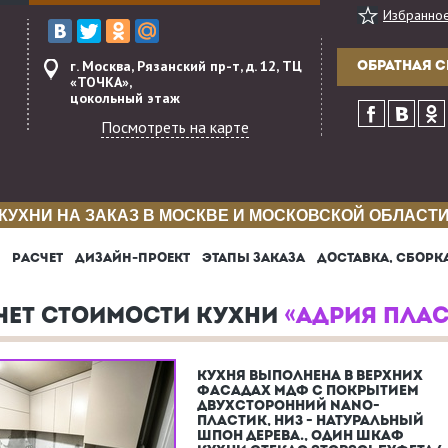
Избранно
г. Москва, Рязанский пр-т, д. 12, ТЦ
ОБРАТНАЯ С
«ТОЧКА»,
цокольный этаж
Посмотреть на карте
КУХНИ НА ЗАКАЗ В МОСКВЕ И МОСКОВСКОЙ ОБЛАСТ
РАСЧЕТ
ДИЗАЙН-ПРОЕКТ
ЭТАПЫ ЗАКАЗА
ДОСТАВКА, СБОРК
ЧЕТ СТОИМОСТИ КУХНИ
«АДРИЯ ПЛА
КУХНЯ ВЫПОЛНЕНА В ВЕРХНИХ
ФАСАДАХ МДФ С ПОКРЫТИЕМ
ДВУХСТОРОННИЙ NANO-
ПЛАСТИК, НИЗ - НАТУРАЛЬНЫЙ
ШПОН ДЕРЕВА., ОДИН ШКАФ