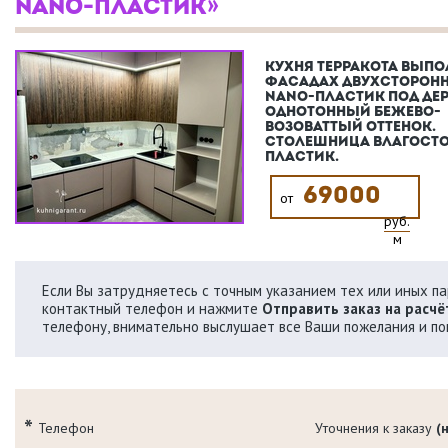
NANO-ПЛАСТИК»
КУХНЯ ТЕРРАКОТА ВЫПО
ФАСАДАХ ДВУХСТОРОН
NANO-ПЛАСТИК ПОД ДЕР
ОДНОТОННЫЙ БЕЖЕВО-
ВОЗОВАТТЫЙ ОТТЕНОК.
СТОЛЕШНИЦА ВЛАГОСТ
ПЛАСТИК.
69000
от
руб.
м
Если Вы затрудняетесь с точным указанием тех или иных пар
контактный телефон и нажмите
Отправить заказ на расчё
телефону, внимательно выслушает все Ваши пожелания и по
Телефон
Уточнения к заказу
(