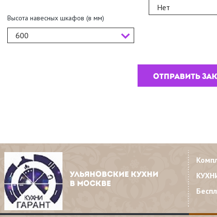
Нет
Высота навесных шкафов (в мм)
600
Комп
КУХН
УЛЬЯНОВСКИЕ КУХНИ
В МОСКВЕ
Бесп